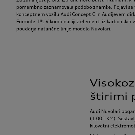
pomembno zaznamovala podobo znamke. Pojavi se t
konceptnem vozilu Audi Concept C in Audijevem dirk
Formule 1®. V kombinaciji z elementi iz karbonskih 
poudarja natančne linije modela Nuvolari.
Visokoz
štirimi
Audi Nuvolari pogan
(1.001 KM). Sestavlj
kilovatni elektromot