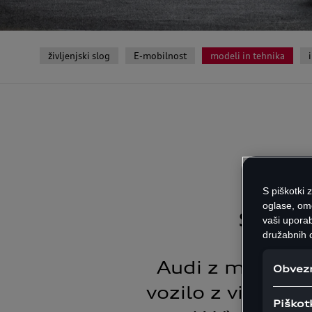
življenjski slog
E-mobilnost
modeli in tehnika
Audi
S piškotki 
supe
oglase, om
vaši uporab
družabnih o
Audi z modelom
Obvezn
vozilo z visoko
Piškot