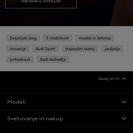
življenjski slog
E-mobilnost
modeli in tehnika
inovacije
Audi Sport
trajnostni razvoj
podjetje
prihodnost
Audi doživetja
Nazaj na vrh
Modeli
Svetovanje in nakup