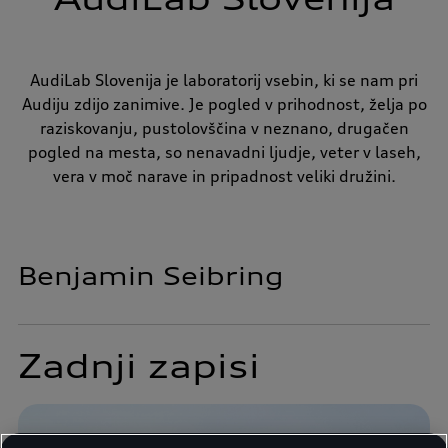
AudiLab Slovenija je laboratorij vsebin, ki se nam pri
Audiju zdijo zanimive. Je pogled v prihodnost, želja po
raziskovanju, pustolovščina v neznano, drugačen
pogled na mesta, so nenavadni ljudje, veter v laseh,
vera v moč narave in pripadnost veliki družini.
Benjamin Seibring
Zadnji zapisi