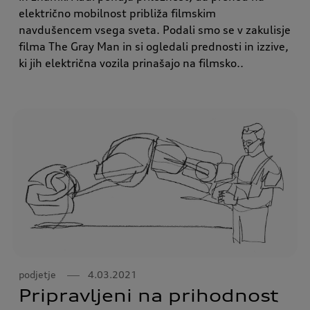
električno mobilnost približa filmskim
navdušencem vsega sveta. Podali smo se v zakulisje
filma The Gray Man in si ogledali prednosti in izzive,
ki jih električna vozila prinašajo na filmsko..
podjetje
4.03.2021
Pripravljeni na prihodnost