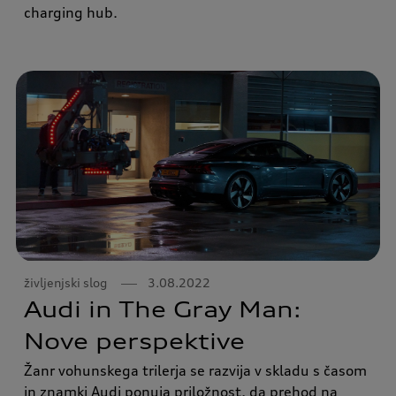
charging hub.
življenjski slog
3.08.2022
Audi in The Gray Man:
Nove perspektive
Žanr vohunskega trilerja se razvija v skladu s časom
in znamki Audi ponuja priložnost, da prehod na