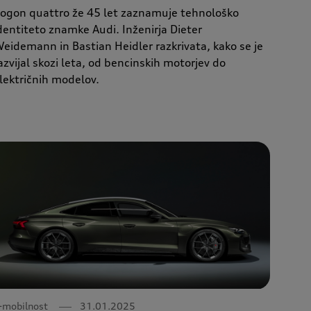
ogon quattro že 45 let zaznamuje tehnološko
dentiteto znamke Audi. Inženirja Dieter
eidemann in Bastian Heidler razkrivata, kako se je
azvijal skozi leta, od bencinskih motorjev do
lektričnih modelov.
-mobilnost
31.01.2025