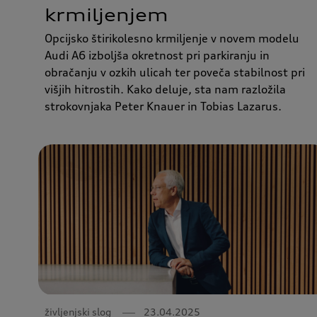
krmiljenjem
Opcijsko štirikolesno krmiljenje v novem modelu
Audi A6 izboljša okretnost pri parkiranju in
obračanju v ozkih ulicah ter poveča stabilnost pri
višjih hitrostih. Kako deluje, sta nam razložila
strokovnjaka Peter Knauer in Tobias Lazarus.
življenjski slog
23.04.2025