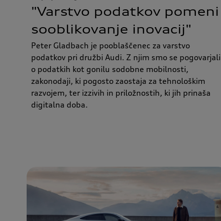
"Varstvo podatkov pomeni
sooblikovanje inovacij"
Peter Gladbach je pooblaščenec za varstvo
podatkov pri družbi Audi. Z njim smo se pogovarjali
o podatkih kot gonilu sodobne mobilnosti,
zakonodaji, ki pogosto zaostaja za tehnološkim
razvojem, ter izzivih in priložnostih, ki jih prinaša
digitalna doba.