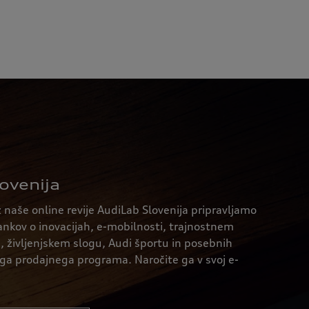
ovenija
 naše online revije AudiLab Slovenija pripravljamo
lankov o inovacijah, e-mobilnosti, trajnostnem
h, življenjskem slogu, Audi športu in posebnih
a prodajnega programa. Naročite ga v svoj e-