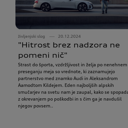
življenjski slog
20.12.2024
"Hitrost brez nadzora ne
pomeni nič"
Strast do športa, vzdržljivost in želja po nenehnem
preseganju meja so vrednote, ki zaznamujejo
partnerstvo med znamko Audi in Aleksandrom
Aamodtom Kildejem. Eden najboljših alpskih
smučarjev na svetu nam je zaupal, kako se spopad
z okrevanjem po poškodbi in s čim ga je navdušil
njegov povsem..