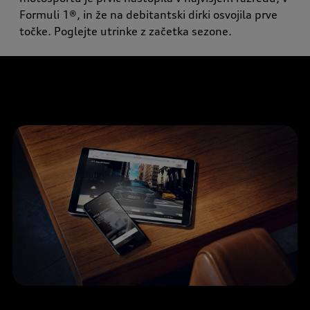
Formuli 1®, in že na debitantski dirki osvojila prve
točke. Poglejte utrinke z začetka sezone.