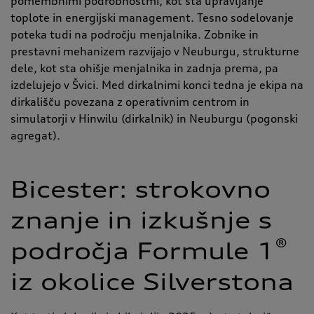
pomembnimi podrobnostmi, kot sta upravljanje
toplote in energijski management. Tesno sodelovanje
poteka tudi na področju menjalnika. Zobnike in
prestavni mehanizem razvijajo v Neuburgu, strukturne
dele, kot sta ohišje menjalnika in zadnja prema, pa
izdelujejo v Švici. Med dirkalnimi konci tedna je ekipa na
dirkališču povezana z operativnim centrom in
simulatorji v Hinwilu (dirkalnik) in Neuburgu (pogonski
agregat).
Bicester: strokovno
znanje in izkušnje s
®
področja Formule 1
iz okolice Silverstona