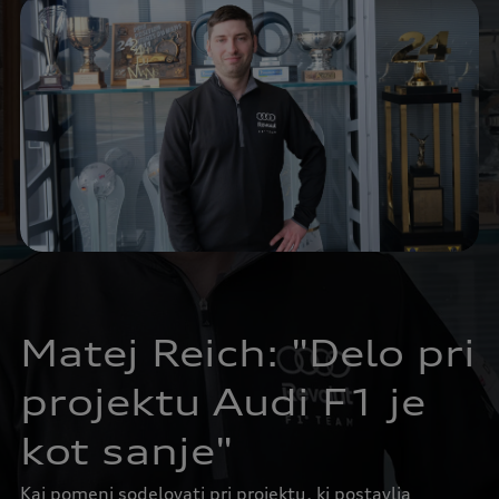
Matej Reich: "Delo pri
projektu Audi F1 je
kot sanje"
Kaj pomeni sodelovati pri projektu, ki postavlja