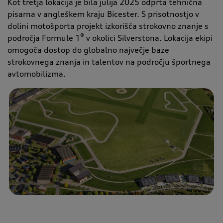
Kot tretja lokacija je bila julija 2025 odprta tehnična
pisarna v angleškem kraju Bicester. S prisotnostjo v
dolini motošporta projekt izkorišča strokovno znanje s
®
področja Formule 1
v okolici Silverstona. Lokacija ekipi
omogoča dostop do globalno največje baze
strokovnega znanja in talentov na področju športnega
avtomobilizma.