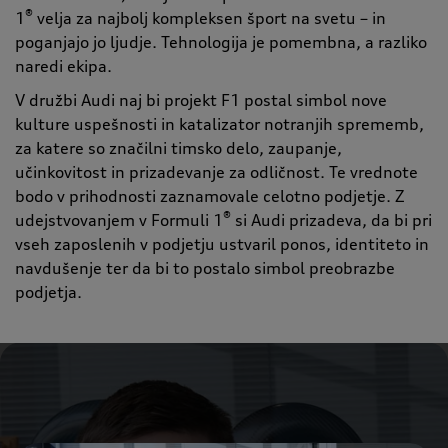
®
1
velja za najbolj kompleksen šport na svetu – in
poganjajo jo ljudje. Tehnologija je pomembna, a razliko
naredi ekipa.
V družbi Audi naj bi projekt F1 postal simbol nove
kulture uspešnosti in katalizator notranjih sprememb,
za katere so značilni timsko delo, zaupanje,
učinkovitost in prizadevanje za odličnost. Te vrednote
bodo v prihodnosti zaznamovale celotno podjetje. Z
®
udejstvovanjem v Formuli 1
si Audi prizadeva, da bi pri
vseh zaposlenih v podjetju ustvaril ponos, identiteto in
navdušenje ter da bi to postalo simbol preobrazbe
podjetja.