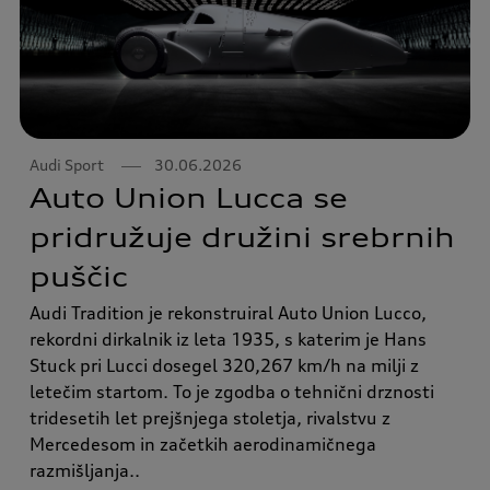
Audi Sport
30.06.2026
Auto Union Lucca se
pridružuje družini srebrnih
puščic
Audi Tradition je rekonstruiral Auto Union Lucco,
rekordni dirkalnik iz leta 1935, s katerim je Hans
Stuck pri Lucci dosegel 320,267 km/h na milji z
letečim startom. To je zgodba o tehnični drznosti
tridesetih let prejšnjega stoletja, rivalstvu z
Mercedesom in začetkih aerodinamičnega
razmišljanja..