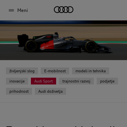
Meni
življenjski slog
E-mobilnost
modeli in tehnika
inovacije
Audi Sport
trajnostni razvoj
podjetje
prihodnost
Audi doživetja