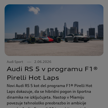
Audi Sport
2.06.2026
Audi RS 5 v programu F1®
Pirelli Hot Laps
Novi Audi RS 5 kot del programa F1® Pirelli Hot
Laps dokazuje, da se hibridni pogon in športna
dinamika ne izključujeta. Nastop v Miamiju
povezuje tehnološko preobrazbo in ambicije