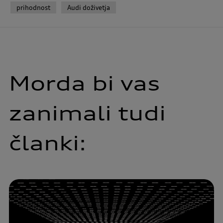
prihodnost
Audi doživetja
Morda bi vas
zanimali tudi
članki: