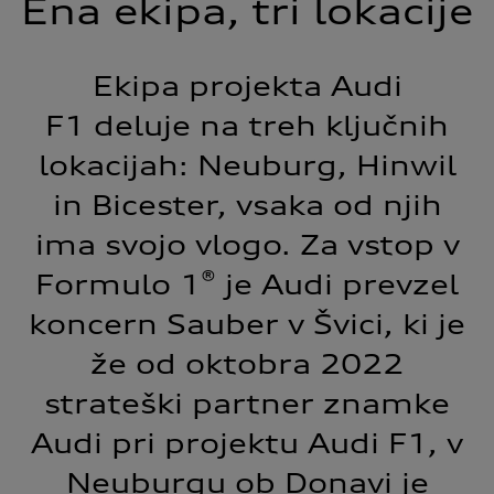
Ena ekipa, tri lokacije
Ekipa projekta Audi
F1 deluje na treh ključnih
lokacijah: Neuburg, Hinwil
in Bicester, vsaka od njih
ima svojo vlogo. Za vstop v
®
Formulo 1
je Audi prevzel
koncern Sauber v Švici, ki je
že od oktobra 2022
strateški partner znamke
Audi pri projektu Audi F1, v
Neuburgu ob Donavi je