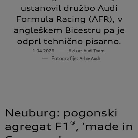
ustanovil družbo Audi
Formula Racing (AFR), v
angleškem Bicestru pa je
odprl tehnično pisarno.
Avtor:
1.04.2026
Audi Team
Fotografije:
Arhiv Audi
Neuburg: pogonski
®
agregat F1
, 'made in