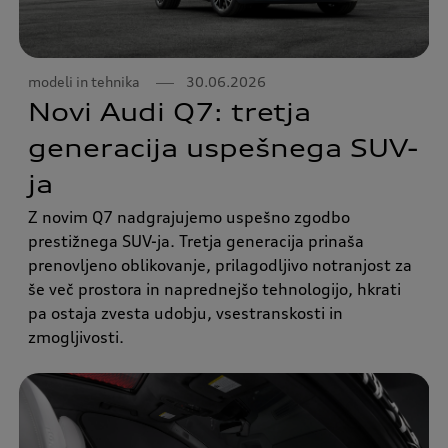
modeli in tehnika
30.06.2026
Novi Audi Q7: tretja
generacija uspešnega SUV-
ja
Z novim Q7 nadgrajujemo uspešno zgodbo
prestižnega SUV-ja. Tretja generacija prinaša
prenovljeno oblikovanje, prilagodljivo notranjost za
še več prostora in naprednejšo tehnologijo, hkrati
pa ostaja zvesta udobju, vsestranskosti in
zmogljivosti.