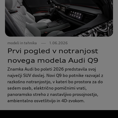
modeli in tehnika
1.06.2026
Prvi pogled v notranjost
novega modela Audi Q9
Znamka Audi bo poleti 2026 predstavila svoj
največji SUV doslej. Novi Q9 bo potnike razvajal z
razkošno notranjostjo, v kateri bo prostora za do
sedem oseb, električno pomičnimi vrati,
panoramsko streho z nastavljivo prosojnostjo,
ambientalno osvetlitvijo in 4D-zvokom.