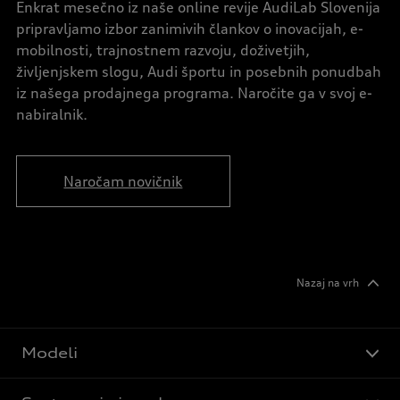
Enkrat mesečno iz naše online revije AudiLab Slovenija
pripravljamo izbor zanimivih člankov o inovacijah, e-
mobilnosti, trajnostnem razvoju, doživetjih,
življenjskem slogu, Audi športu in posebnih ponudbah
iz našega prodajnega programa. Naročite ga v svoj e-
nabiralnik.
Naročam novičnik
Nazaj na vrh
Modeli