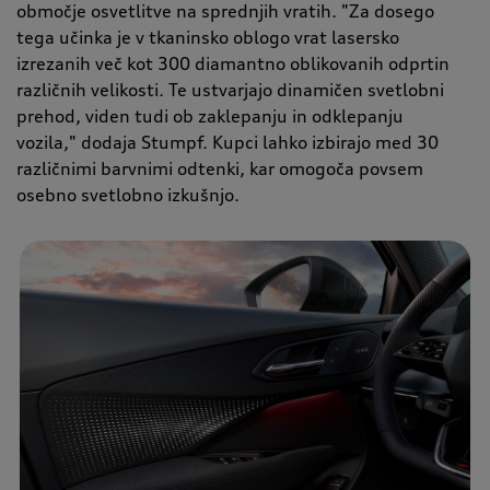
območje osvetlitve na sprednjih vratih. "Za dosego
tega učinka je v tkaninsko oblogo vrat lasersko
izrezanih več kot 300 diamantno oblikovanih odprtin
različnih velikosti. Te ustvarjajo dinamičen svetlobni
prehod, viden tudi ob zaklepanju in odklepanju
vozila," dodaja Stumpf. Kupci lahko izbirajo med 30
različnimi barvnimi odtenki, kar omogoča povsem
osebno svetlobno izkušnjo.