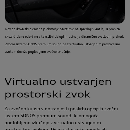
Nov oblikovalski element je območje osvetlitve na sprednjih vratih, ki pronica
skozi drobne odprtine v tekstilni oblogi in ustvarja dinamičen svetlobni prehod.
Zvočni sistem SONOS premium sound pa
z virtualno ustvarjenim prostorskim
zvokom doseže poglobljeno zvočno izkušnjo
.
Virtualno ustvarjen
prostorski zvok
Za zvočno kuliso v notranjosti poskrbi opcijski zvočni
sistem SONOS premium sound, ki omogoča
poglobljeno izkušnjo z virtualno ustvarjenim
prostorskim zvokom. Dvanajst visokozmogljivih