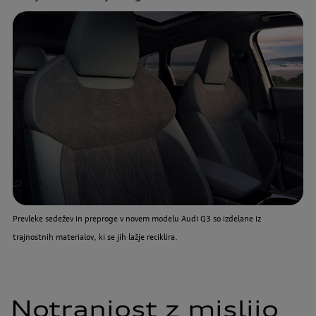
Prevleke sedežev in preproge v novem modelu Audi Q3 so izdelane iz
trajnostnih materialov, ki se jih lažje reciklira.
Notranjost z mislijo