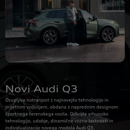
Novi Audi Q3
Osupljiva notranjost z najnovejšo tehnologijo in
prijetnim vzdušjem, obdana z naprednim designom
športnega terenskega vozila. Odkrijte vrhunsko
tehnologijo, udobje, dinamične vozne lastnosti in
individualizacijo novega modela Audi Q3.