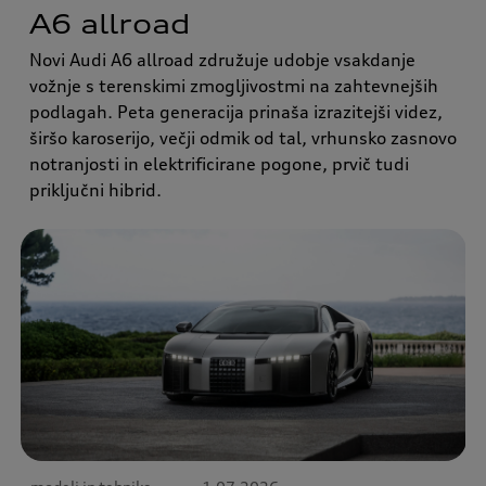
A6 allroad
Novi Audi A6 allroad združuje udobje vsakdanje
vožnje s terenskimi zmogljivostmi na zahtevnejših
podlagah. Peta generacija prinaša izrazitejši videz,
širšo karoserijo, večji odmik od tal, vrhunsko zasnovo
notranjosti in elektrificirane pogone, prvič tudi
priključni hibrid.