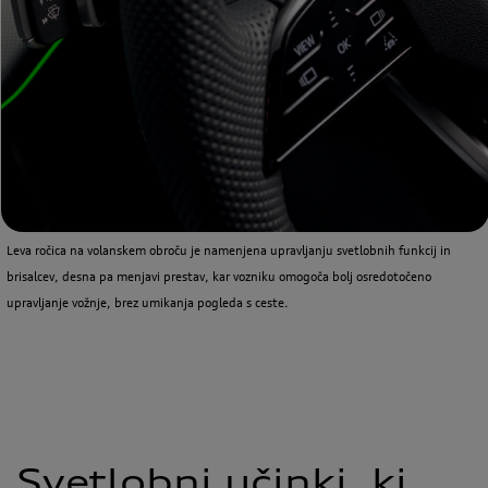
Leva ročica na volanskem obroču je namenjena upravljanju svetlobnih funkcij in
brisalcev, desna pa menjavi prestav, kar vozniku omogoča bolj osredotočeno
upravljanje vožnje, brez umikanja pogleda s ceste.
Svetlobni učinki, ki