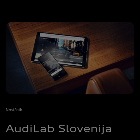
Novičnik
AudiLab Slovenija