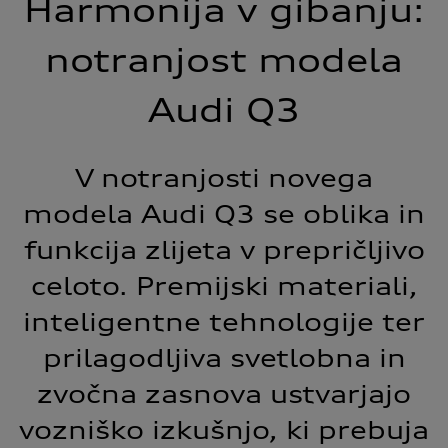
Harmonija v gibanju:
notranjost modela
Audi Q3
V notranjosti novega
modela Audi Q3 se oblika in
funkcija zlijeta v prepričljivo
celoto. Premijski materiali,
inteligentne tehnologije ter
prilagodljiva svetlobna in
zvočna zasnova ustvarjajo
vozniško izkušnjo, ki prebuja