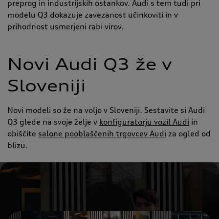
preprog in industrijskih ostankov. Audi s tem tudi pri
modelu Q3 dokazuje zavezanost učinkoviti in v
prihodnost usmerjeni rabi virov.
Novi Audi Q3 že v
Sloveniji
Novi modeli so že na voljo v Sloveniji. Sestavite si Audi
Q3 glede na svoje želje v
konfiguratorju vozil Audi
in
obiščite
salone pooblaščenih trgovcev Audi
za ogled od
blizu.