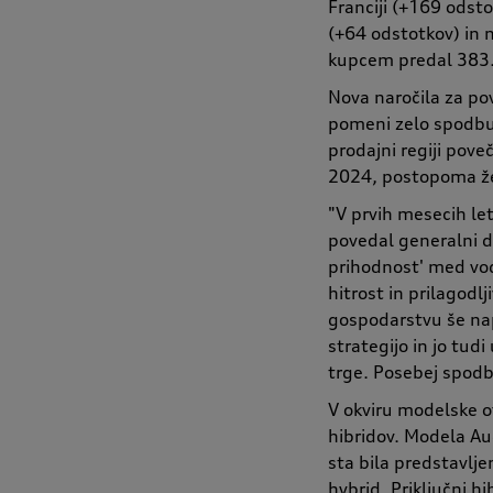
Franciji (+169 odst
(+64 odstotkov) in
kupcem predal 383.4
Nova naročila za po
pomeni zelo spodbud
prodajni regiji pove
2024, postopoma že 
"V prvih mesecih le
povedal generalni d
prihodnost' med vod
hitrost in prilagodl
gospodarstvu še nap
strategijo in jo tu
trge. Posebej spodbu
V okviru modelske o
hibridov. Modela Aud
sta bila predstavlje
hybrid. Priključni h