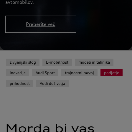
avtomobilov.
Preberite več
življenjski slog
E-mobilnost
modeli in tehnika
inovacije
Audi Sport
trajnostni razvoj
podjetje
prihodnost
Audi doživetja
Morda bi vas