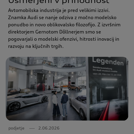
Usmerjeni v prihodnost
Avtomobilska industrija je pred velikimi izzivi.
Znamka Audi se nanje odziva z močno modelsko
ponudbo in novo oblikovalsko filozofijo. Z izvršnim
direktorjem Gernotom Döllnerjem smo se
pogovarjali o modelski ofenzivi, hitrosti inovacij in
razvoju na ključnih trgih.
podjetje
2.06.2026