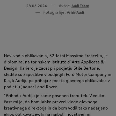
Avtor:
28.03.2024
Audi Team
Fotografije:
Arhiv Audi
Novi vodja oblikovanja, 52-letni Massimo Frascella, je
diplomiral na torinskem Istituto d`Arte Applicata &
Design. Kariero je začel pri podjetju Stile Bertone,
sledile so zaposlitve v podjetjih Ford Motor Company in
Kia, k Audiju pa prihaja z mesta glavnega oblikovalca v
podjetju Jaguar Land Rover.
"Prihod k Audiju je zame poseben trenutek. V veliko
čast mi je, da bom lahko prevzel vlogo glavnega
kreativnega direktorja in da bom vodil tako nadarjeno
ekipo oblikovalcev, ki na najbolj inovativen in