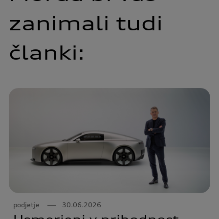
zanimali tudi
članki:
podjetje
30.06.2026