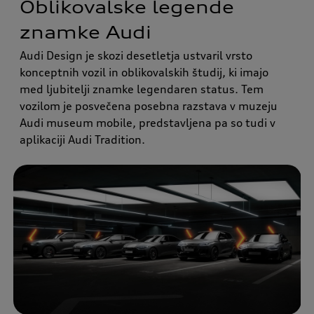
Oblikovalske legende
znamke Audi
Audi Design je skozi desetletja ustvaril vrsto
konceptnih vozil in oblikovalskih študij, ki imajo
med ljubitelji znamke legendaren status. Tem
vozilom je posvečena posebna razstava v muzeju
Audi museum mobile, predstavljena pa so tudi v
aplikaciji Audi Tradition.