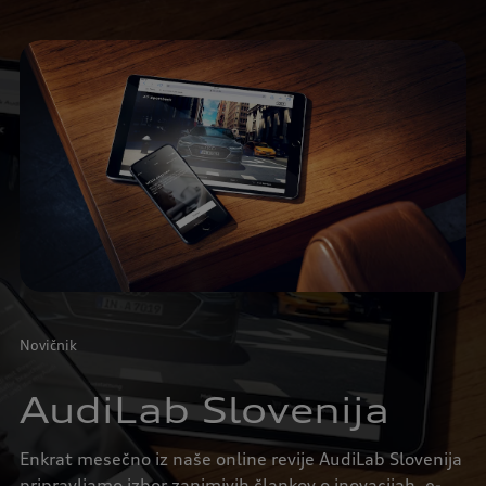
Novičnik
AudiLab Slovenija
Enkrat mesečno iz naše online revije AudiLab Slovenija
pripravljamo izbor zanimivih člankov o inovacijah, e-