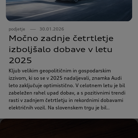
podjetje
30.01.2026
Močno zadnje četrtletje
izboljšalo dobave v letu
2025
Kljub velikim geopolitičnim in gospodarskim
izzivom, ki so se v 2025 nadaljevali, znamka Audi
leto zaključuje optimistično. V celotnem letu je bil
zabeležen rahel upad dobav, a s pozitivnimi trendi
rasti v zadnjem četrtletju in rekordnimi dobavami
električnih vozil. Na slovenskem trgu je bil..