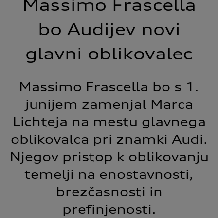
Massimo Frascella
bo Audijev novi
glavni oblikovalec
Massimo Frascella bo s 1.
junijem zamenjal Marca
Lichteja na mestu glavnega
oblikovalca pri znamki Audi.
Njegov pristop k oblikovanju
temelji na enostavnosti,
brezčasnosti in
prefinjenosti.