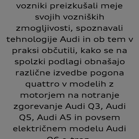
vozniki preizkušali meje
svojih vozniških
zmogljivosti, spoznavali
tehnologije Audi in ob tem v
praksi občutili, kako se na
spolzki podlagi obnašajo
različne izvedbe pogona
quattro v modelih z
motorjem na notranje
zgorevanje Audi Q3, Audi
Q5, Audi A5 in povsem
električnem modelu Audi