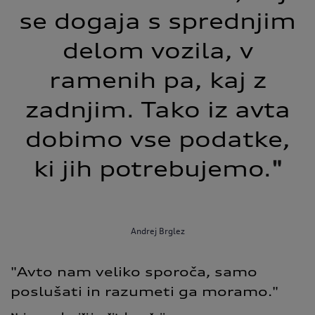
se dogaja s sprednjim
delom vozila, v
ramenih pa, kaj z
zadnjim. Tako iz avta
dobimo vse podatke,
ki jih potrebujemo.
"
Andrej Brglez
"Avto 
nam 
veliko 
sporoča, 
samo 
poslušati 
in 
razumeti 
ga 
moramo."