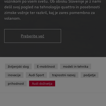
voznikom po vsem svetu. Ob obisku Slovenije je z nami
delil svoj pogled na tehnologijo quattro in posebnosti
zimske vožnje ter razkril, kaj je zares pomembno za
volanom.
Preberite več
življenjski slog
E-mobilnost
modeli in tehnika
inovacije
Audi Sport
trajnostni razvoj
podjetje
prihodnost
Audi doživetja