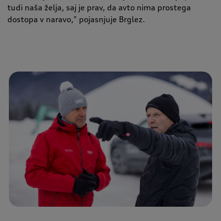
tudi naša želja, saj je prav, da avto nima prostega
dostopa v naravo,
"
pojasnjuje Brglez.