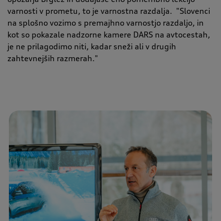
varnosti v prometu, to je varnostna razdalja.
"
Slovenci
na splošno vozimo s premajhno varnostjo razdaljo, in
kot so pokazale nadzorne kamere DARS na avtocestah,
je ne prilagodimo niti, kadar sneži ali v drugih
zahtevnejših razmerah.
"