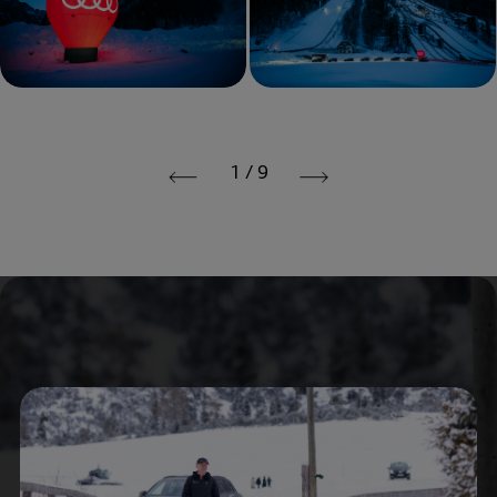
1
/
9