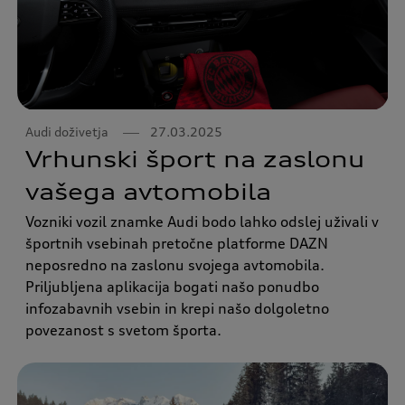
Audi doživetja
27.03.2025
Vrhunski šport na zaslonu
vašega avtomobila
Vozniki vozil znamke Audi bodo lahko odslej uživali v
športnih vsebinah pretočne platforme DAZN
neposredno na zaslonu svojega avtomobila.
Priljubljena aplikacija bogati našo ponudbo
infozabavnih vsebin in krepi našo dolgoletno
povezanost s svetom športa.