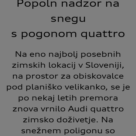
Popoln nadzor na
snegu
s pogonom quattro
Na eno najbolj posebnih
zimskih lokacij v Sloveniji,
na prostor za obiskovalce
pod planiško velikanko, se je
po nekaj letih premora
znova vrnilo Audi quattro
zimsko doživetje. Na
snežnem poligonu so