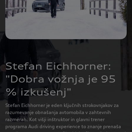
Stefan Eichhorner:
"Dobra vožnja je 95
% izkušenj"
Stefan Eichhorner je eden ključnih strokovnjakov za
razumevanje obnašanja avtomobila v zahtevnih
razmerah. Kot višji inštruktor in glavni trener
programa Audi driving experience to znanje prenaša