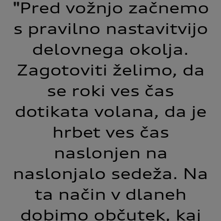
"
Pred vožnjo začnemo
s pravilno nastavitvijo
delovnega okolja.
Zagotoviti želimo, da
se roki ves čas
dotikata volana, da je
hrbet ves čas
naslonjen na
naslonjalo sedeža. Na
ta način v dlaneh
dobimo občutek, kaj