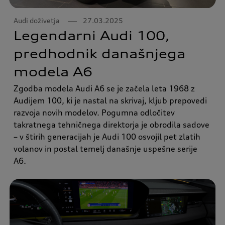
Audi doživetja
27.03.2025
Legendarni Audi 100,
predhodnik današnjega
modela A6
Zgodba modela Audi A6 se je začela leta 1968 z
Audijem 100, ki je nastal na skrivaj, kljub prepovedi
razvoja novih modelov. Pogumna odločitev
takratnega tehničnega direktorja je obrodila sadove
– v štirih generacijah je Audi 100 osvojil pet zlatih
volanov in postal temelj današnje uspešne serije
A6.