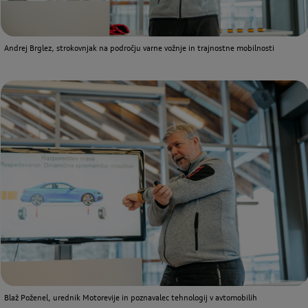
Andrej Brglez, strokovnjak na področju varne vožnje in trajnostne mobilnosti
Blaž Poženel, urednik Motorevije in poznavalec tehnologij v avtomobilih