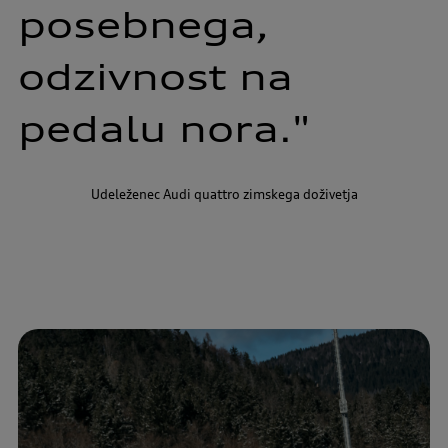
posebnega, 
odzivnost 
na 
pedalu 
nora."
Udeleženec Audi quattro zimskega doživetja