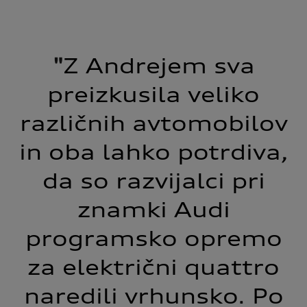
"
Z Andrejem sva
preizkusila veliko
različnih avtomobilov
in oba lahko potrdiva,
da so razvijalci pri
znamki Audi
programsko opremo
za električni quattro
naredili vrhunsko. Po