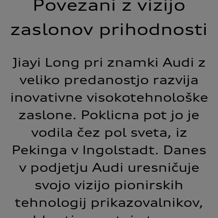
Povezani z vizijo
zaslonov prihodnosti
Jiayi Long pri znamki Audi z
veliko predanostjo razvija
inovativne visokotehnološke
zaslone. Poklicna pot jo je
vodila čez pol sveta, iz
Pekinga v Ingolstadt. Danes
v podjetju Audi uresničuje
svojo vizijo pionirskih
tehnologij prikazovalnikov,