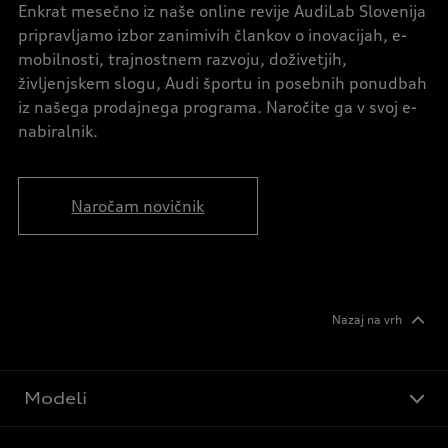
Enkrat mesečno iz naše online revije AudiLab Slovenija
pripravljamo izbor zanimivih člankov o inovacijah, e-
mobilnosti, trajnostnem razvoju, doživetjih,
življenjskem slogu, Audi športu in posebnih ponudbah
iz našega prodajnega programa. Naročite ga v svoj e-
nabiralnik.
Naročam novičnik
Nazaj na vrh
Modeli