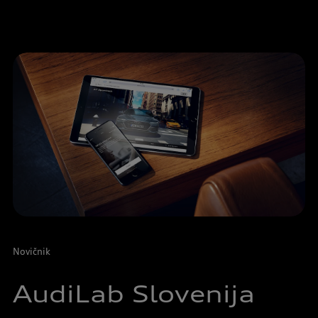
Novičnik
AudiLab Slovenija