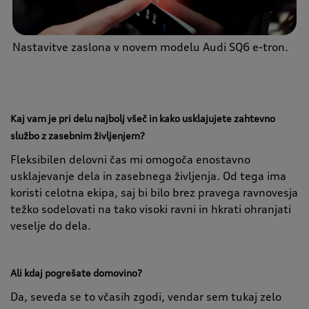
Nastavitve zaslona v novem modelu Audi SQ6 e-tron.
Kaj vam je pri delu najbolj všeč in kako usklajujete zahtevno
službo z zasebnim življenjem?
Fleksibilen delovni čas mi omogoča enostavno
usklajevanje dela in zasebnega življenja. Od tega ima
koristi celotna ekipa, saj bi bilo brez pravega ravnovesja
težko sodelovati na tako visoki ravni in hkrati ohranjati
veselje do dela.
Ali kdaj pogrešate domovino?
Da, seveda se to včasih zgodi, vendar sem tukaj zelo