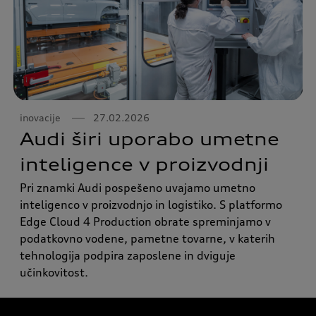
inovacije
27.02.2026
Audi širi uporabo umetne
inteligence v proizvodnji
Pri znamki Audi pospešeno uvajamo umetno
inteligenco v proizvodnjo in logistiko. S platformo
Edge Cloud 4 Production obrate spreminjamo v
podatkovno vodene, pametne tovarne, v katerih
tehnologija podpira zaposlene in dviguje
učinkovitost.