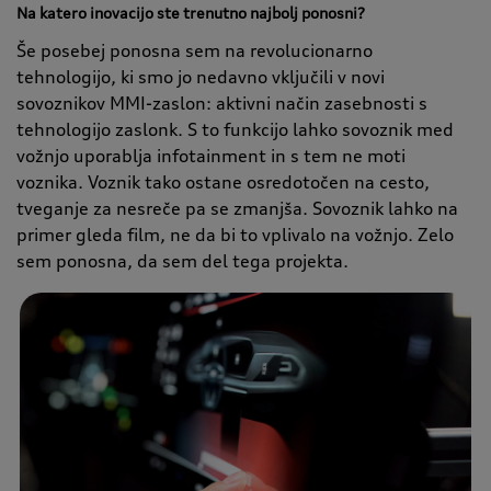
Na katero inovacijo ste trenutno najbolj ponosni?
Še posebej ponosna sem na revolucionarno
tehnologijo, ki smo jo nedavno vključili v novi
sovoznikov MMI-zaslon: aktivni način zasebnosti s
tehnologijo zaslonk. S to funkcijo lahko sovoznik med
vožnjo uporablja infotainment in s tem ne moti
voznika. Voznik tako ostane osredotočen na cesto,
tveganje za nesreče pa se zmanjša. Sovoznik lahko na
primer gleda film, ne da bi to vplivalo na vožnjo. Zelo
sem ponosna, da sem del tega projekta.