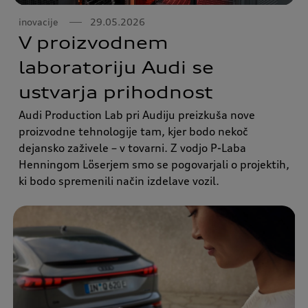
inovacije
29.05.2026
V proizvodnem
laboratoriju Audi se
ustvarja prihodnost
Audi Production Lab pri Audiju preizkuša nove
proizvodne tehnologije tam, kjer bodo nekoč
dejansko zaživele – v tovarni. Z vodjo P-Laba
Henningom Löserjem smo se pogovarjali o projektih,
ki bodo spremenili način izdelave vozil.