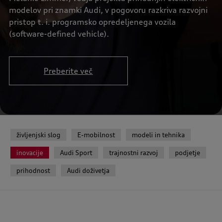
modelov pri znamki Audi, v pogovoru razkriva razvojni
pristop t. i. programsko opredeljenega vozila
(software-defined vehicle).
Preberite več
življenjski slog
E-mobilnost
modeli in tehnika
inovacije
Audi Sport
trajnostni razvoj
podjetje
prihodnost
Audi doživetja