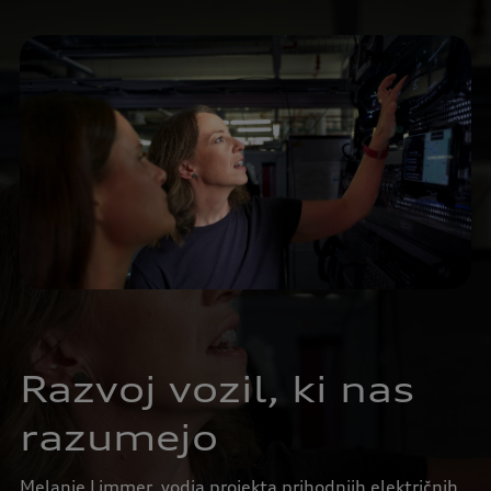
Razvoj vozil, ki nas
razumejo
Melanie Limmer, vodja projekta prihodnjih električnih