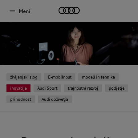
Meni
življenjski slog
E-mobilnost
modeli in tehnika
inovacije
Audi Sport
trajnostni razvoj
podjetje
prihodnost
Audi doživetja