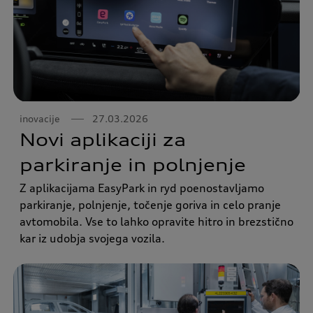
inovacije
27.03.2026
Novi aplikaciji za
parkiranje in polnjenje
Z aplikacijama EasyPark in ryd poenostavljamo
parkiranje, polnjenje, točenje goriva in celo pranje
avtomobila. Vse to lahko opravite hitro in brezstično
kar iz udobja svojega vozila.