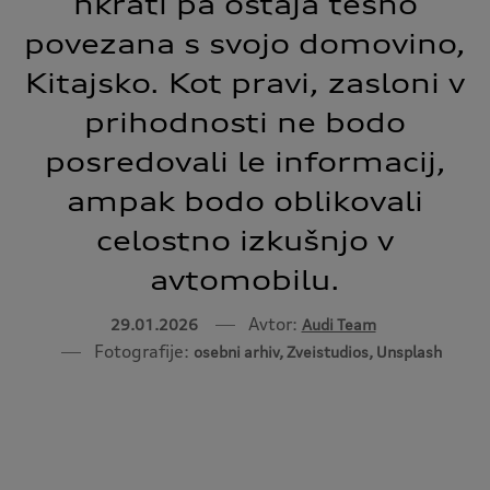
hkrati pa ostaja tesno
povezana s svojo domovino,
Kitajsko. Kot pravi, zasloni v
prihodnosti ne bodo
posredovali le informacij,
ampak bodo oblikovali
celostno izkušnjo v
avtomobilu.
Avtor:
29.01.2026
Audi Team
Fotografije:
osebni arhiv, Zveistudios, Unsplash