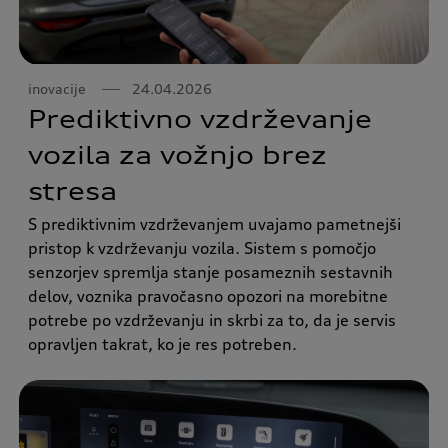
inovacije
24.04.2026
Prediktivno vzdrževanje
vozila za vožnjo brez
stresa
S prediktivnim vzdrževanjem uvajamo pametnejši
pristop k vzdrževanju vozila. Sistem s pomočjo
senzorjev spremlja stanje posameznih sestavnih
delov, voznika pravočasno opozori na morebitne
potrebe po vzdrževanju in skrbi za to, da je servis
opravljen takrat, ko je res potreben.