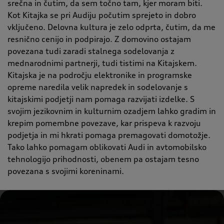
srečna in čutim, da sem točno tam, kjer moram biti.
Kot Kitajka se pri Audiju počutim sprejeto in dobro
vključeno. Delovna kultura je zelo odprta, čutim, da me
resnično cenijo in podpirajo. Z domovino ostajam
povezana tudi zaradi stalnega sodelovanja z
mednarodnimi partnerji, tudi tistimi na Kitajskem.
Kitajska je na področju elektronike in programske
opreme naredila velik napredek in sodelovanje s
kitajskimi podjetji nam pomaga razvijati izdelke. S
svojim jezikovnim in kulturnim ozadjem lahko gradim in
krepim pomembne povezave, kar prispeva k razvoju
podjetja in mi hkrati pomaga premagovati domotožje.
Tako lahko pomagam oblikovati Audi in avtomobilsko
tehnologijo prihodnosti, obenem pa ostajam tesno
povezana s svojimi koreninami.