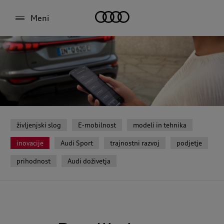
Meni
življenjski slog
E-mobilnost
modeli in tehnika
inovacije
Audi Sport
trajnostni razvoj
podjetje
prihodnost
Audi doživetja