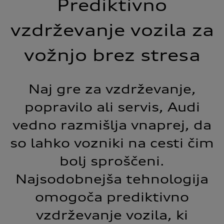
Prediktivno
vzdrževanje vozila za
vožnjo brez stresa
Naj gre za vzdrževanje,
popravilo ali servis, Audi
vedno razmišlja vnaprej, da
so lahko vozniki na cesti čim
bolj sproščeni.
Najsodobnejša tehnologija
omogoča prediktivno
vzdrževanje vozila, ki