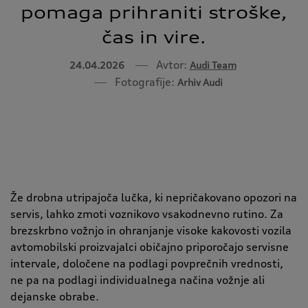
pomaga prihraniti stroške,
čas in vire.
Avtor:
24.04.2026
Audi Team
Fotografije:
Arhiv Audi
Že drobna utripajoča lučka, ki nepričakovano opozori na
servis, lahko zmoti voznikovo vsakodnevno rutino. Za
brezskrbno vožnjo in ohranjanje visoke kakovosti vozila
avtomobilski proizvajalci običajno priporočajo servisne
intervale, določene na podlagi povprečnih vrednosti,
ne pa na podlagi individualnega načina vožnje ali
dejanske obrabe.