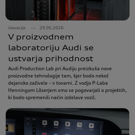
inovacije
29.05.2026
V proizvodnem
laboratoriju Audi se
ustvarja prihodnost
Audi Production Lab pri Audiju preizkuša nove
proizvodne tehnologije tam, kjer bodo nekoč
dejansko zaživele – v tovarni. Z vodjo P-Laba
Henningom Löserjem smo se pogovarjali o projektih,
ki bodo spremenili način izdelave vozil.