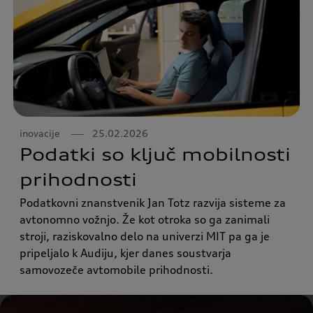
inovacije
25.02.2026
Podatki so ključ mobilnosti
prihodnosti
Podatkovni znanstvenik Jan Totz razvija sisteme za
avtonomno vožnjo. Že kot otroka so ga zanimali
stroji, raziskovalno delo na univerzi MIT pa ga je
pripeljalo k Audiju, kjer danes soustvarja
samovozeče avtomobile prihodnosti.