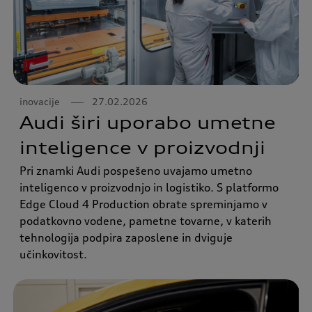
inovacije
27.02.2026
Audi širi uporabo umetne
inteligence v proizvodnji
Pri znamki Audi pospešeno uvajamo umetno
inteligenco v proizvodnjo in logistiko. S platformo
Edge Cloud 4 Production obrate spreminjamo v
podatkovno vodene, pametne tovarne, v katerih
tehnologija podpira zaposlene in dviguje
učinkovitost.