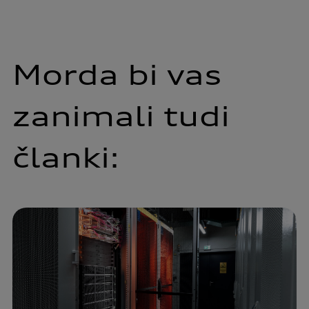
Morda bi vas
zanimali tudi
članki: