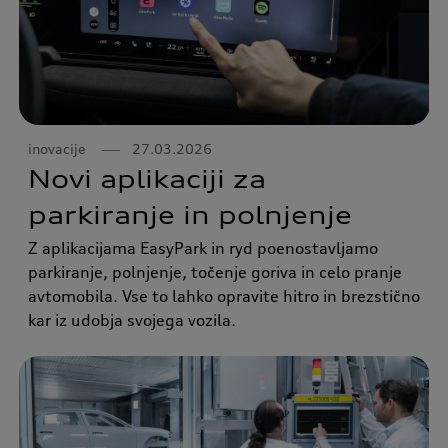
inovacije
27.03.2026
Novi aplikaciji za
parkiranje in polnjenje
Z aplikacijama EasyPark in ryd poenostavljamo
parkiranje, polnjenje, točenje goriva in celo pranje
avtomobila. Vse to lahko opravite hitro in brezstično
kar iz udobja svojega vozila.