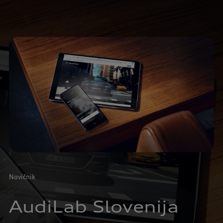
Novičnik
AudiLab Slovenija