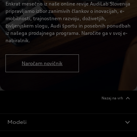
Enkrat mesečno iz naše online revije AudiLab Slovenija
pripravljamo izbor zanimivih člankov o inovacijah, e-
mobilnosti, trajnostnem razvoju, doživetjih,
življenjskem slogu, Audi športu in posebnih ponudbah
iz našega prodajnega programa. Naročite ga v svoj e-
nabiralnik.
Naročam novičnik
Nazaj na vrh
Modeli