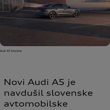
Audi A5 limuzina
Novi Audi A5 je
navdušil slovenske
avtomobilske