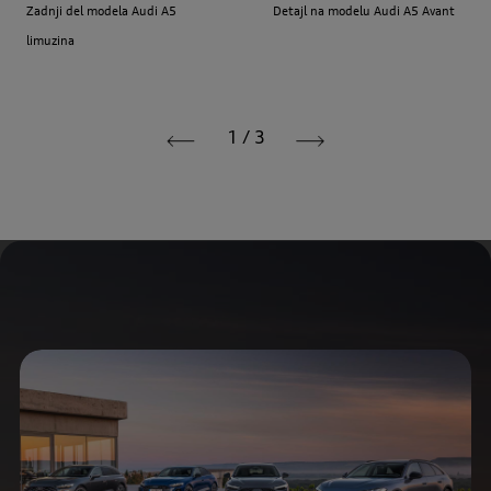
Zadnji del modela Audi A5
Detajl na modelu Audi A5 Avant
limuzina
1
/
3