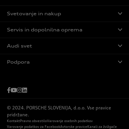
Svetovanje in nakup
Servis in dopolnilna oprema
Audi svet
Podpora
© 2024. PORSCHE SLOVENIJA, d.o.o. Vse pravice
pridržane.
Kontakt
Pravno obvestilo
Varovanje osebnih podatkov
Varovanje podatkov za Facebook
Avtorske pravice
Kanali za žvižgače