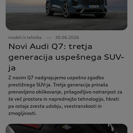
modeli in tehnika
30.06.2026
Novi Audi Q7: tretja
generacija uspešnega SUV-
ja
Z novim Q7 nadgrajujemo uspešno zgodbo
prestižnega SUV-ja. Tretja generacija prinaša
prenovljeno oblikovanje, prilagodljivo notranjost za
še več prostora in naprednejšo tehnologijo, hkrati
pa ostaja zvesta udobju, vsestranskosti in
zmogljivosti.