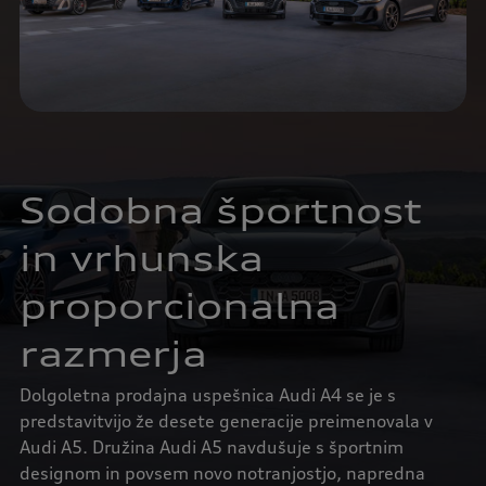
Sodobna športnost
in vrhunska
proporcionalna
razmerja
Dolgoletna prodajna uspešnica Audi A4 se je s
predstavitvijo že desete generacije preimenovala v
Audi A5. Družina Audi A5 navdušuje s športnim
designom in povsem novo notranjostjo, napredna