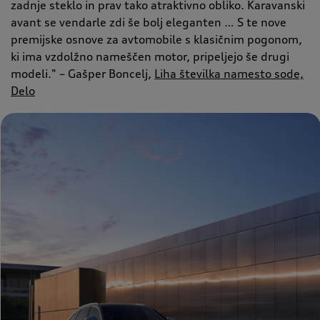
zadnje steklo in prav tako atraktivno obliko. Karavanski
avant se vendarle zdi še bolj eleganten … S te nove
premijske osnove za avtomobile s klasičnim pogonom,
ki ima vzdolžno nameščen motor, pripeljejo še drugi
modeli." – Gašper Boncelj,
Liha številka namesto sode,
Delo