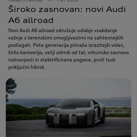
Široko zasnovan: novi Audi
A6 allroad
Novi Audi A6 allroad združuje udobje vsakdanje
vožnje s terenskimi zmogljivostmi na zahtevnejših
podlagah. Peta generacija prinaša izrazitejši videz,
širšo karoserijo, večji odmik od tal, vrhunsko zasnovo
notranjosti in elektrificirane pogone, prvič tudi
priključni hibrid.