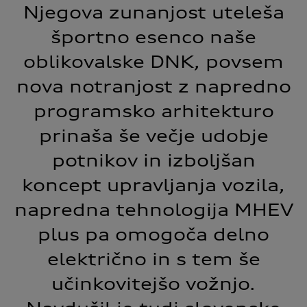
Njegova zunanjost uteleša
športno esenco naše
oblikovalske DNK, povsem
nova notranjost z napredno
programsko arhitekturo
prinaša še večje udobje
potnikov in izboljšan
koncept upravljanja vozila,
napredna tehnologija MHEV
plus pa omogoča delno
električno in s tem še
učinkovitejšo vožnjo.