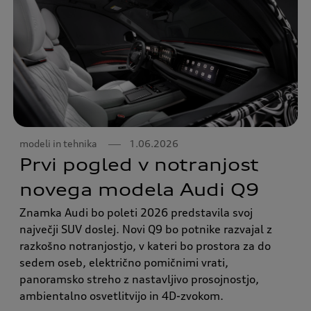
modeli in tehnika
1.06.2026
Prvi pogled v notranjost
novega modela Audi Q9
Znamka Audi bo poleti 2026 predstavila svoj
največji SUV doslej. Novi Q9 bo potnike razvajal z
razkošno notranjostjo, v kateri bo prostora za do
sedem oseb, električno pomičnimi vrati,
panoramsko streho z nastavljivo prosojnostjo,
ambientalno osvetlitvijo in 4D-zvokom.