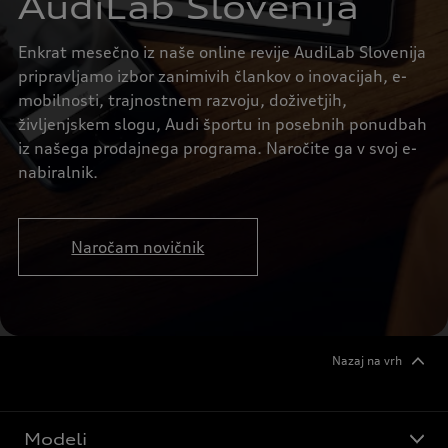
AudiLab Slovenija
Enkrat mesečno iz naše online revije AudiLab Slovenija
pripravljamo izbor zanimivih člankov o inovacijah, e-
mobilnosti, trajnostnem razvoju, doživetjih,
življenjskem slogu, Audi športu in posebnih ponudbah
iz našega prodajnega programa. Naročite ga v svoj e-
nabiralnik.
Naročam novičnik
Nazaj na vrh
Modeli