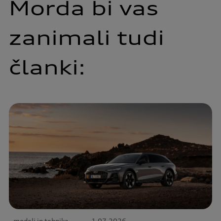
Morda bi vas
zanimali tudi
članki:
modeli in tehnika
1.07.2026