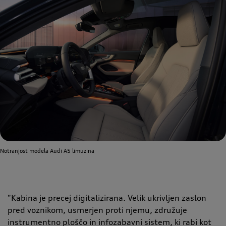
Notranjost modela Audi A5 limuzina
"Kabina je precej digitalizirana. Velik ukrivljen zaslon
pred voznikom, usmerjen proti njemu, združuje
instrumentno ploščo in infozabavni sistem, ki rabi kot