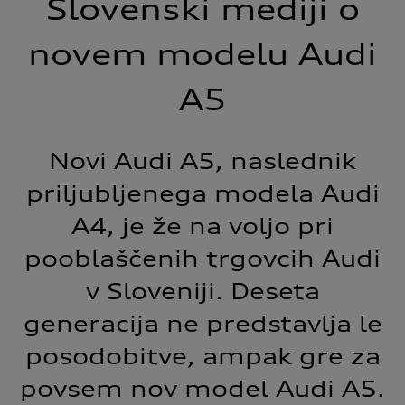
Slovenski mediji o
novem modelu Audi
A5
Novi Audi A5, naslednik
priljubljenega modela Audi
A4, je že na voljo pri
pooblaščenih trgovcih Audi
v Sloveniji. Deseta
generacija ne predstavlja le
posodobitve, ampak gre za
povsem nov model Audi A5.