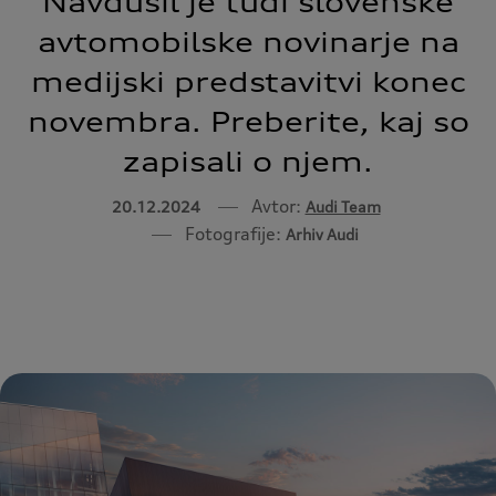
Navdušil je tudi slovenske
avtomobilske novinarje na
medijski predstavitvi konec
novembra. Preberite, kaj so
zapisali o njem.
Avtor:
20.12.2024
Audi Team
Fotografije:
Arhiv Audi