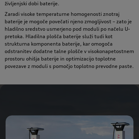
življenjski dobi baterije.
Zaradi visoke temperaturne homogenosti znotraj
baterije je mogoče povečati njeno zmogljivost – zato je
hladilno sredstvo usmerjeno pod moduli po načelu U-
pretoka. Hladilna plošča baterije služi tudi kot
strukturna komponenta baterije, kar omogoča
odstranitev dodatne talne plošče v visokonapetostnem
prostoru ohišja baterije in optimizacijo toplotne
povezave z moduli s pomočjo toplotno prevodne paste.