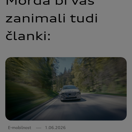
Morda bi vas
zanimali tudi
članki:
E-mobilnost
1.06.2026