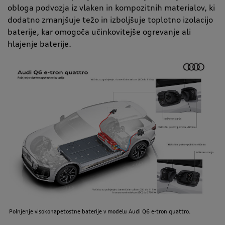
obloga podvozja iz vlaken in kompozitnih materialov, ki
dodatno zmanjšuje težo in izboljšuje toplotno izolacijo
baterije, kar omogoča učinkovitejše ogrevanje ali
hlajenje baterije.
Polnjenje visokonapetostne baterije v modelu Audi Q6 e-tron quattro.