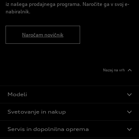
iz našega prodajnega programa. Naročite ga v svoj e-
nabiralnik.
Naročam novičnik
Nazaj na vrh
Modeli
Svetovanje in nakup
Servis in dopolnilna oprema