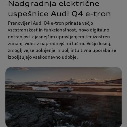
Nadgradnja električne
uspešnice Audi Q4 e-tron
Prenovljeni Audi Q4 e-tron prinaša večjo
vsestranskost in funkcionalnost, novo digitalno
notranjost z jasnejšim upravljanjem ter izostren
zunanji videz z naprednejšimi lučmi. Večji doseg,
zmogljivejše polnjenje in bolj intuitivna uporaba še
izboljšujejo vsakodnevno udobje.