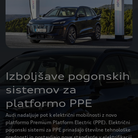
Izboljšave pogonskih
sistemov za
platformo PPE
Audi nadaljuje pot k električni mobilnosti z novo
platformo Premium Platform Electric (PPE). Električni
pogonski sistemi za PPE prinašajo številne tehnološke
prednosti in postavljajo nove standarde v elektrifikaciji