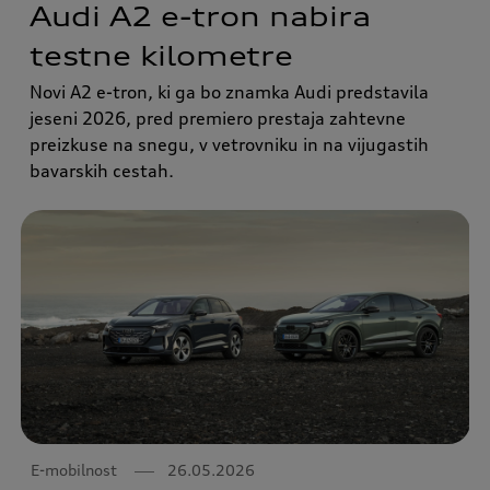
Audi A2 e-tron nabira
testne kilometre
Novi A2 e-tron, ki ga bo znamka Audi predstavila
jeseni 2026, pred premiero prestaja zahtevne
preizkuse na snegu, v vetrovniku in na vijugastih
bavarskih cestah.
E-mobilnost
26.05.2026