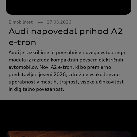
E-mobilnost
27.03.2026
Audi napovedal prihod A2
e-tron
Audi je razkril ime in prve obrise novega vstopnega
modela iz razreda kompaktnih povsem električnih
avtomobilov. Novi A2 e-tron, ki bo premierno
predstavljen jeseni 2026, združuje vsakodnevno
uporabnost v mestih, trajnost, visoko učinkovitost
in digitalno povezanost.