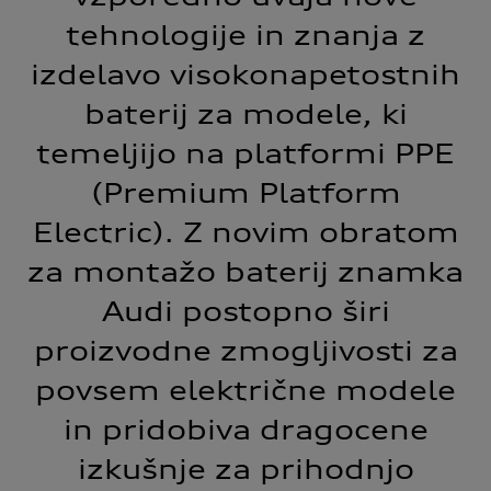
tehnologije in znanja z
izdelavo visokonapetostnih
baterij za modele, ki
temeljijo na platformi PPE
(Premium Platform
Electric). Z novim obratom
za montažo baterij znamka
Audi postopno širi
proizvodne zmogljivosti za
povsem električne modele
in pridobiva dragocene
izkušnje za prihodnjo