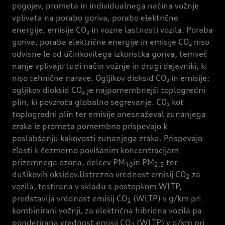
pogojev, prometa in individualnega načina vožnje
vplivata na porabo goriva, porabo električne
energije, emisije CO₂ in vozne lastnosti vozila. Poraba
goriva, poraba električne energije in emisije CO₂ niso
odvisne le od učinkovitega izkoristka goriva, temveč
nanje vplivajo tudi način vožnje in drugi dejavniki, ki
niso tehnične narave. Ogljikov dioksid CO₂ in emisije:
ogljikov dioksid CO₂ je najpomembnejši toplogredni
plin, ki povzroča globalno segrevanje. CO₂ kot
toplogredni plin ter emisije onesnaževal zunanjega
zraka iz prometa pomembno prispevajo k
poslabšanju kakovosti zunanjega zraka. Prispevajo
zlasti k čezmerno povišanim koncentracijam
prizemnega ozona, delcev PM
in PM
ter
10
2,5
dušikovih oksidov.Ustrezno vrednost emisij CO
za
2
vozila, testirana v skladu s postopkom WLTP,
predstavlja vrednost emisij CO
(WLTP) v g/km pri
2
kombinirani vožnji, za električna hibridna vozila pa
ponderirana vrednost emisij CO
(WLTP) v g/km pri
2