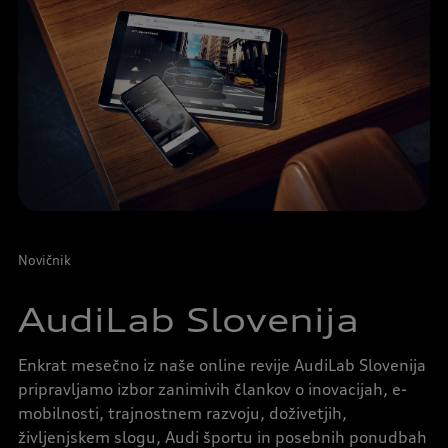
Novičnik
AudiLab Slovenija
Enkrat mesečno iz naše online revije AudiLab Slovenija
pripravljamo izbor zanimivih člankov o inovacijah, e-
mobilnosti, trajnostnem razvoju, doživetjih,
življenjskem slogu, Audi športu in posebnih ponudbah