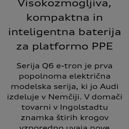
Visokozmogljiva,
kompaktna in
inteligentna baterija
za platformo PPE
Serija Q6 e-tron je prva
popolnoma električna
modelska serija, ki jo Audi
izdeluje v Nemčiji. V domači
tovarni v Ingolstadtu
znamka štirih krogov
vzporedno uvaja nove