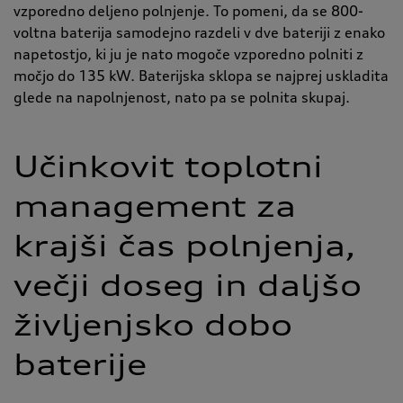
vzporedno deljeno polnjenje. To pomeni, da se 800-
voltna baterija samodejno razdeli v dve bateriji z enako
napetostjo, ki ju je nato mogoče vzporedno polniti z
močjo do 135 kW. Baterijska sklopa se najprej uskladita
glede na napolnjenost, nato pa se polnita skupaj.
Učinkovit toplotni
management za
krajši čas polnjenja,
večji doseg in daljšo
življenjsko dobo
baterije