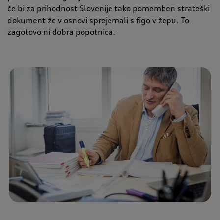
če bi za prihodnost Slovenije tako pomemben strateški
dokument že v osnovi sprejemali s figo v žepu. To
zagotovo ni dobra popotnica.