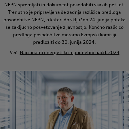
NEPN spremljati in dokument posodobiti vsakih pet let.
Trenutno je pripravljena še zadnja različica predloga
posodobitve NEPN, o kateri do vključno 24. junija poteka
še zaključno posvetovanje z javnostjo. Končno različico
predloga posodobitve moramo Evropski komisiji
predložiti do 30. junija 2024.
Več:
Nacionalni energetski in podnebni načrt 2024