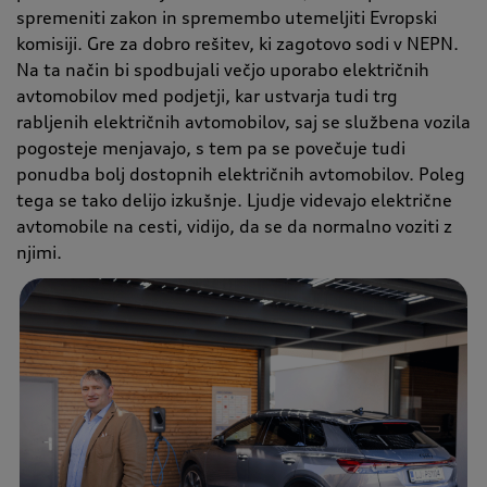
spremeniti zakon in spremembo utemeljiti Evropski
komisiji. Gre za dobro rešitev, ki zagotovo sodi v NEPN.
Na ta način bi spodbujali večjo uporabo električnih
avtomobilov med podjetji, kar ustvarja tudi trg
rabljenih električnih avtomobilov, saj se službena vozila
pogosteje menjavajo, s tem pa se povečuje tudi
ponudba bolj dostopnih električnih avtomobilov. Poleg
tega se tako delijo izkušnje. Ljudje videvajo električne
avtomobile na cesti, vidijo, da se da normalno voziti z
njimi.