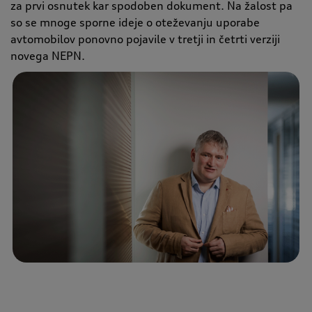
za prvi osnutek kar spodoben dokument. Na žalost pa
so se mnoge sporne ideje o oteževanju uporabe
avtomobilov ponovno pojavile v tretji in četrti verziji
novega NEPN.