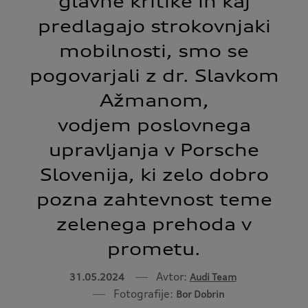
glavne kritike in kaj
predlagajo strokovnjaki
mobilnosti, smo se
pogovarjali z dr. Slavkom
Ažmanom,
vodjem
poslovnega
upravljanja
v Porsche
Slovenija, ki zelo dobro
pozna zahtevnost teme
zelenega prehoda v
prometu.
Avtor:
31.05.2024
Audi Team
Fotografije:
Bor Dobrin