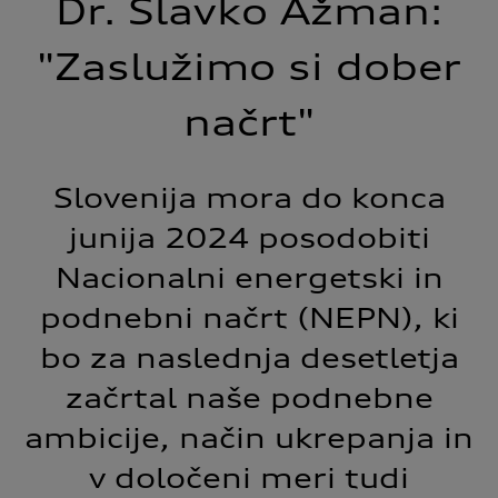
Dr. Slavko Ažman:
"Zaslužimo si dober
načrt"
Slovenija mora do konca
junija 2024 posodobiti
Nacionalni energetski in
podnebni načrt (NEPN), ki
bo za naslednja desetletja
začrtal naše podnebne
ambicije, način ukrepanja in
v določeni meri tudi