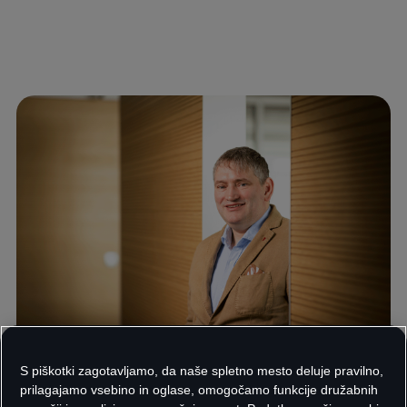
S piškotki zagotavljamo, da naše spletno mesto deluje pravilno,
prilagajamo vsebino in oglase, omogočamo funkcije družabnih