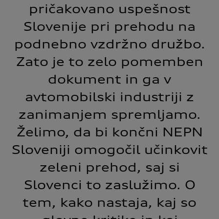
pričakovano uspešnost
Slovenije pri prehodu na
podnebno vzdržno družbo.
Zato je to zelo pomemben
dokument in ga v
avtomobilski industriji z
zanimanjem spremljamo.
Želimo, da bi končni NEPN
Sloveniji omogočil učinkovit
zeleni prehod, saj si
Slovenci to zaslužimo. O
tem, kako nastaja, kaj so