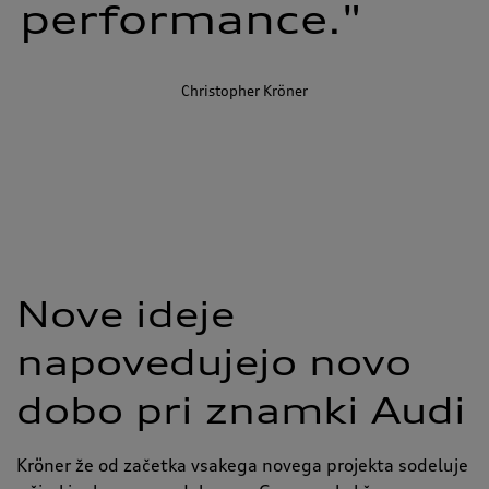
performance."
Christopher Kröner
Nove ideje
napovedujejo novo
dobo pri znamki Audi
Kröner že od začetka vsakega novega projekta sodeluje