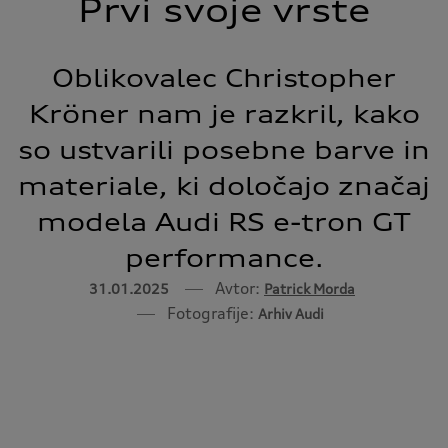
Prvi svoje vrste
Oblikovalec Christopher
Kröner nam je razkril, kako
so ustvarili posebne barve in
materiale, ki določajo značaj
modela Audi RS e-tron GT
performance.
Avtor:
31.01.2025
Patrick Morda
Fotografije:
Arhiv Audi