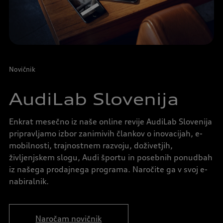
Novičnik
AudiLab Slovenija
Enkrat mesečno iz naše online revije AudiLab Slovenija
pripravljamo izbor zanimivih člankov o inovacijah, e-
mobilnosti, trajnostnem razvoju, doživetjih,
življenjskem slogu, Audi športu in posebnih ponudbah
iz našega prodajnega programa. Naročite ga v svoj e-
nabiralnik.
Naročam novičnik