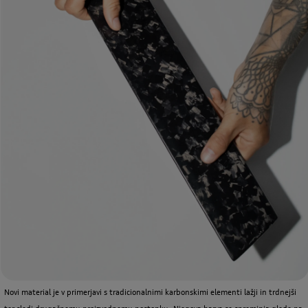
Novi material je v primerjavi s tradicionalnimi karbonskimi elementi lažji in trdnejši