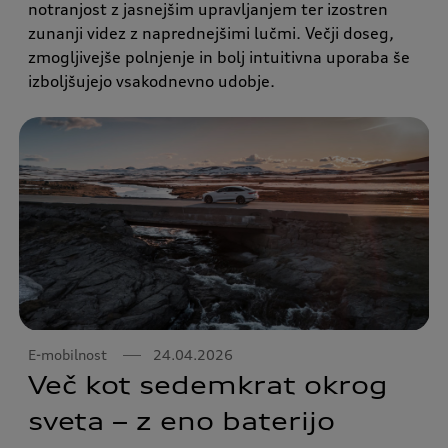
notranjost z jasnejšim upravljanjem ter izostren
zunanji videz z naprednejšimi lučmi. Večji doseg,
zmogljivejše polnjenje in bolj intuitivna uporaba še
izboljšujejo vsakodnevno udobje.
E-mobilnost
24.04.2026
Več kot sedemkrat okrog
sveta – z eno baterijo