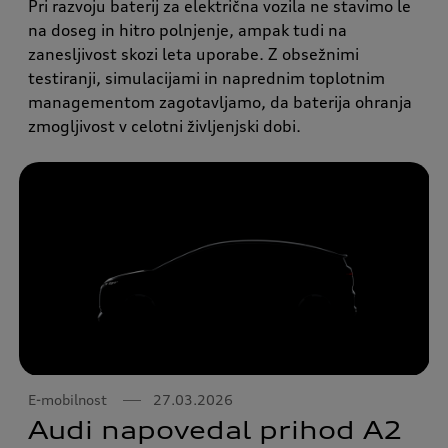
Pri razvoju baterij za električna vozila ne stavimo le
na doseg in hitro polnjenje, ampak tudi na
zanesljivost skozi leta uporabe. Z obsežnimi
testiranji, simulacijami in naprednim toplotnim
managementom zagotavljamo, da baterija ohranja
zmogljivost v celotni življenjski dobi.
E-mobilnost
27.03.2026
Audi napovedal prihod A2