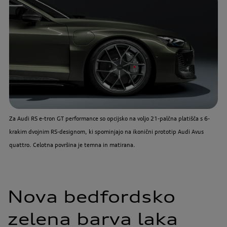
Za Audi RS e-tron GT performance so opcijsko na voljo 21-palčna platišča s 6-
krakim dvojnim RS-designom, ki spominjajo na ikonični prototip Audi Avus
quattro. Celotna površina je temna in matirana.
Nova bedfordsko
zelena barva laka