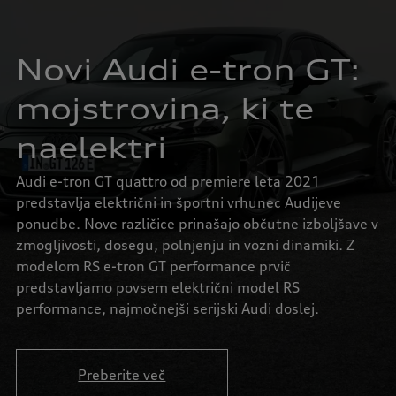
Novi Audi e-tron GT:
mojstrovina, ki te
naelektri
Audi e-tron GT quattro od premiere leta 2021
predstavlja električni in športni vrhunec Audijeve
ponudbe. Nove različice prinašajo občutne izboljšave v
zmogljivosti, dosegu, polnjenju in vozni dinamiki. Z
modelom RS e-tron GT performance prvič
predstavljamo povsem električni model RS
performance, najmočnejši serijski Audi doslej.
Preberite več