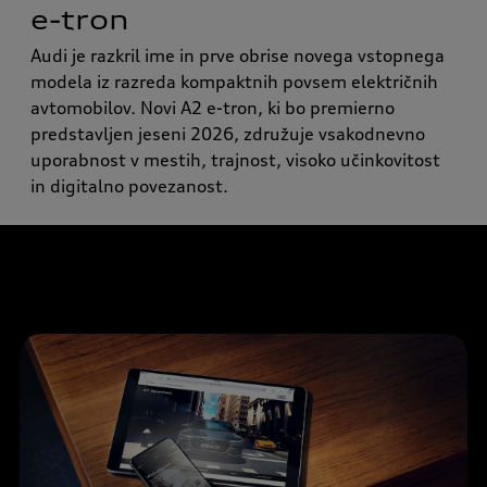
e-tron
Audi je razkril ime in prve obrise novega vstopnega
modela iz razreda kompaktnih povsem električnih
avtomobilov. Novi A2 e-tron, ki bo premierno
predstavljen jeseni 2026, združuje vsakodnevno
uporabnost v mestih, trajnost, visoko učinkovitost
in digitalno povezanost.