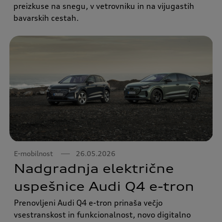
preizkuse na snegu, v vetrovniku in na vijugastih
bavarskih cestah.
E-mobilnost
26.05.2026
Nadgradnja električne
uspešnice Audi Q4 e-tron
Prenovljeni Audi Q4 e-tron prinaša večjo
vsestranskost in funkcionalnost, novo digitalno