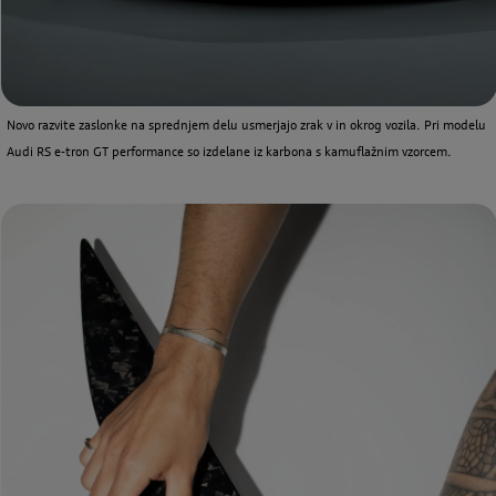
Novo razvite zaslonke na sprednjem delu usmerjajo zrak v in okrog vozila. Pri modelu
Audi RS e-tron GT performance so izdelane iz karbona s kamuflažnim vzorcem.