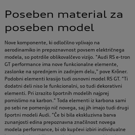
Poseben material za
poseben model
Nove komponente, ki odločilno vplivajo na
aerodinamiko in prepoznavnost povsem električnega
modela, so potrdile oblikovalčevo vizijo. "Audi RS e-tron
GT performance ima nove funkcionalne elemente,
zaslonke na sprednjem in zadnjem delu," pove Kröner.
Podobni elementi krasijo tudi osnovni model RS GT. "Ti
dodatni deli niso le funkcionalni, so tudi dekorativni
elementi. Pri izrazito športnih modelih najprej
pomislimo na karbon." Toda elementi iz karbona sami
po sebi ne pomenijo nič novega, saj jih imajo tudi drugi
športni modeli Audi. "Če bi bila ekskluzivna barva
zunanjosti edina prepoznavna značilnost novega
modela performance, bi ob kupčevi izbiri individualne