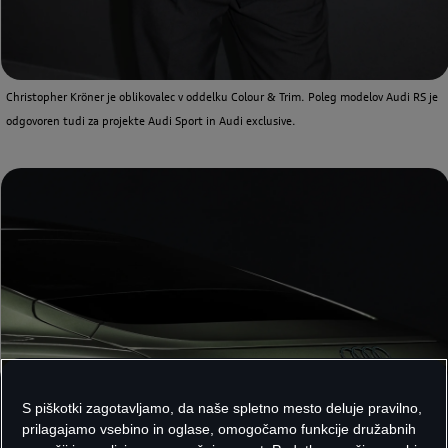
Christopher Kröner je oblikovalec v oddelku Colour & Trim. Poleg modelov Audi RS je
odgovoren tudi za projekte Audi Sport in Audi exclusive.
S piškotki zagotavljamo, da naše spletno mesto deluje pravilno,
prilagajamo vsebino in oglase, omogočamo funkcije družabnih