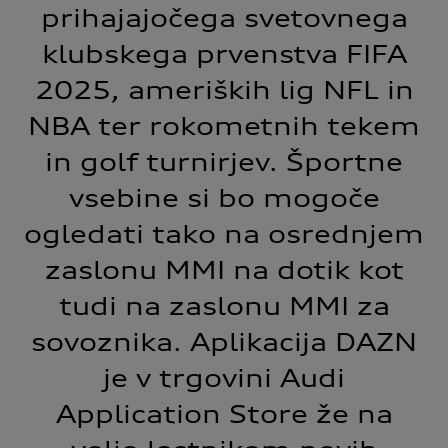
prihajajočega svetovnega
klubskega prvenstva FIFA
2025, ameriških lig NFL in
NBA ter rokometnih tekem
in golf turnirjev. Športne
vsebine si bo mogoče
ogledati tako na osrednjem
zaslonu MMI na dotik kot
tudi na zaslonu MMI za
sovoznika. Aplikacija DAZN
je v trgovini Audi
Application Store že na