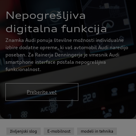
Nepogrešljiva
digitalna funkcija
Znamka Audi ponuja številne možnosti individualne
izbire dodatne opreme, ki vaš avtomobil Audi naredijo
poseben. Za Rainerja Denningerja je vmesnik Audi
smartphone interface postala nepogrešljiva
funkcionalnost.
Preberite več
življenjski slog
E-mobilnost
modeli in tehnika