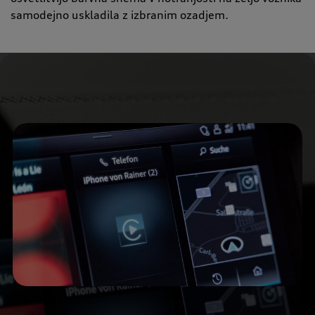
samodejno uskladila z izbranim ozadjem.