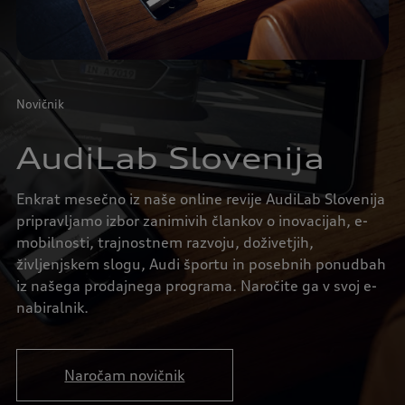
Novičnik
AudiLab Slovenija
Enkrat mesečno iz naše online revije AudiLab Slovenija
pripravljamo izbor zanimivih člankov o inovacijah, e-
mobilnosti, trajnostnem razvoju, doživetjih,
življenjskem slogu, Audi športu in posebnih ponudbah
iz našega prodajnega programa. Naročite ga v svoj e-
nabiralnik.
Naročam novičnik