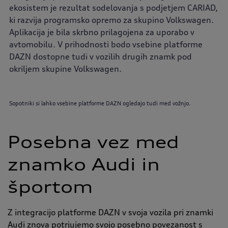
ekosistem je rezultat sodelovanja s podjetjem CARIAD,
ki razvija programsko opremo za skupino Volkswagen.
Aplikacija je bila skrbno prilagojena za uporabo v
avtomobilu. V prihodnosti bodo vsebine platforme
DAZN dostopne tudi v vozilih drugih znamk pod
okriljem skupine Volkswagen.
Sopotniki si lahko vsebine platforme DAZN ogledajo tudi med vožnjo.
Posebna vez med
znamko Audi in
športom
Z integracijo platforme DAZN v svoja vozila pri znamki
Audi znova potrjujemo svojo posebno povezanost s