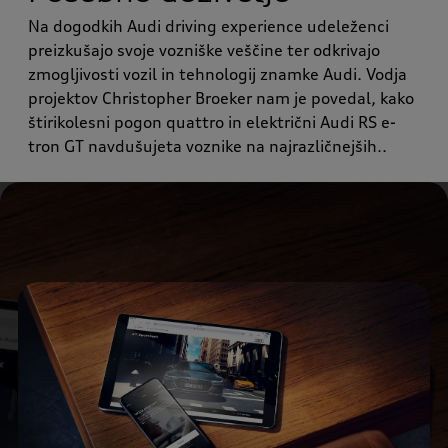
Na dogodkih Audi driving experience udeleženci
preizkušajo svoje vozniške veščine ter odkrivajo
zmogljivosti vozil in tehnologij znamke Audi. Vodja
projektov Christopher Broeker nam je povedal, kako
štirikolesni pogon quattro in električni Audi RS e-
tron GT navdušujeta voznike na najrazličnejših..