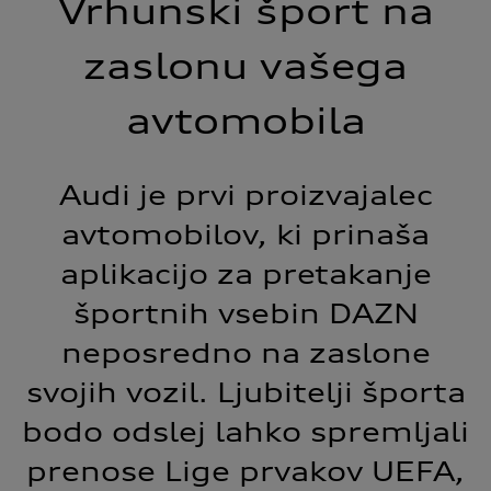
Vrhunski šport na
zaslonu vašega
avtomobila
Audi je prvi proizvajalec
avtomobilov, ki prinaša
aplikacijo za pretakanje
športnih vsebin DAZN
neposredno na zaslone
svojih vozil. Ljubitelji športa
bodo odslej lahko spremljali
prenose Lige prvakov UEFA,