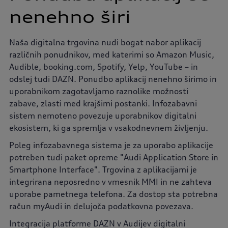
nenehno širi
Naša digitalna trgovina nudi bogat nabor aplikacij
različnih ponudnikov, med katerimi so Amazon Music,
Audible, booking.com, Spotify, Yelp, YouTube – in
odslej tudi DAZN. Ponudbo aplikacij nenehno širimo in
uporabnikom zagotavljamo raznolike možnosti
zabave, zlasti med krajšimi postanki. Infozabavni
sistem nemoteno povezuje uporabnikov digitalni
ekosistem, ki ga spremlja v vsakodnevnem življenju.
Poleg infozabavnega sistema je za uporabo aplikacije
potreben tudi paket opreme "Audi Application Store in
Smartphone Interface". Trgovina z aplikacijami je
integrirana neposredno v vmesnik MMI in ne zahteva
uporabe pametnega telefona. Za dostop sta potrebna
račun myAudi in delujoča podatkovna povezava.
Integracija platforme DAZN v Audijev digitalni