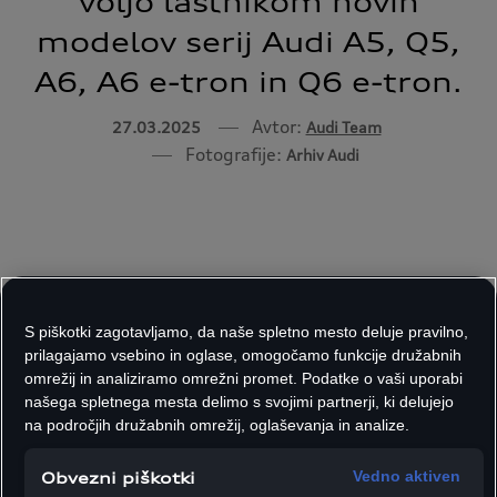
voljo lastnikom novih
modelov serij Audi A5, Q5,
A6, A6 e-tron in Q6 e-tron.
Avtor:
27.03.2025
Audi Team
Fotografije:
Arhiv Audi
S piškotki zagotavljamo, da naše spletno mesto deluje pravilno,
prilagajamo vsebino in oglase, omogočamo funkcije družabnih
omrežij in analiziramo omrežni promet. Podatke o vaši uporabi
našega spletnega mesta delimo s svojimi partnerji, ki delujejo
na področjih družabnih omrežij, oglaševanja in analize.
Vedno aktiven
Obvezni piškotki