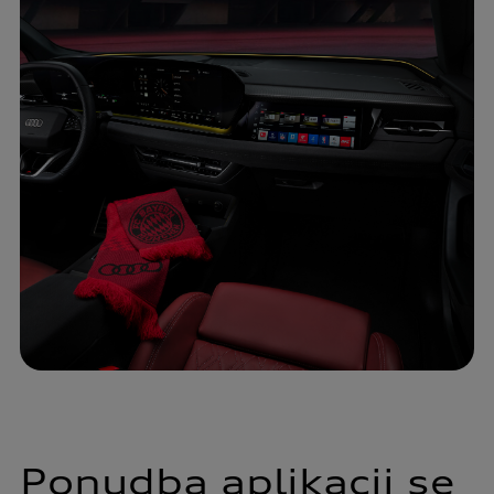
Ponudba aplikacij se