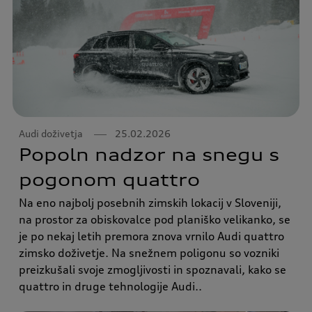
Audi doživetja
25.02.2026
Popoln nadzor na snegu s
pogonom quattro
Na eno najbolj posebnih zimskih lokacij v Sloveniji,
na prostor za obiskovalce pod planiško velikanko, se
je po nekaj letih premora znova vrnilo Audi quattro
zimsko doživetje. Na snežnem poligonu so vozniki
preizkušali svoje zmogljivosti in spoznavali, kako se
quattro in druge tehnologije Audi..