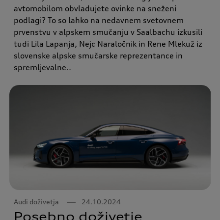
avtomobilom obvladujete ovinke na sneženi
podlagi? To so lahko na nedavnem svetovnem
prvenstvu v alpskem smučanju v Saalbachu izkusili
tudi Lila Lapanja, Nejc Naraločnik in Rene Mlekuž iz
slovenske alpske smučarske reprezentance in
spremljevalne..
Audi doživetja
24.10.2024
Posebno doživetje