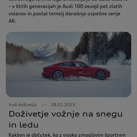
– v štirih generacijah je Audi 100 osvojil pet zlatih
volanov in postal temelj današnje uspešne serije
A6.
Audi doživetja
28.02.2025
Doživetje vožnje na snegu
in ledu
Kakšen je občutek, ko z visoko zmogljivim športnim