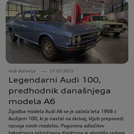
Audi doživetja
27.03.2025
Legendarni Audi 100,
predhodnik današnjega
modela A6
Zgodba modela Audi A6 se je začela leta 1968 z
Audijem 100, ki je nastal na skrivaj, kljub prepovedi
razvoja novih modelov. Pogumna odločitev
takratnega tehničnega direktorja je obrodila sadove