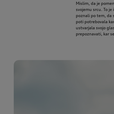
Mislim, da je pomem
svojemu srcu. To je i
poznali po tem, da 
poti potrebovala ka
ustvarjala svojo gla
prepoznavati, kar s