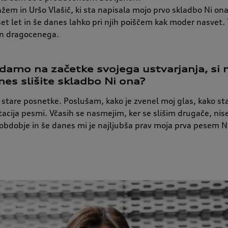
žem in Uršo Vlašič, ki sta napisala mojo prvo skladbo Ni ona
et let in še danes lahko pri njih poiščem kak moder nasvet. 
in dragocenega.
edamo na začetke svojega ustvarjanja, si
nes slišite skladbo Ni ona?
stare posnetke. Poslušam, kako je zvenel moj glas, kako st
tacija pesmi. Včasih se nasmejim, ker se slišim drugače, nis
bdobje in še danes mi je najljubša prav moja prva pesem N