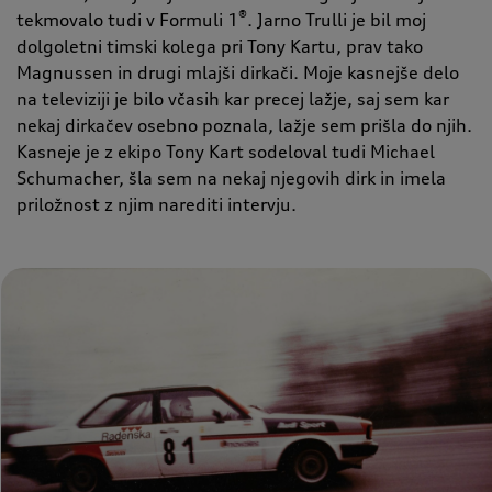
®
tekmovalo tudi v Formuli 1
. Jarno Trulli je bil moj
dolgoletni timski kolega pri Tony Kartu, prav tako
Magnussen in drugi mlajši dirkači. Moje kasnejše delo
na televiziji je bilo včasih kar precej lažje, saj sem kar
nekaj dirkačev osebno poznala, lažje sem prišla do njih.
Kasneje je z ekipo Tony Kart sodeloval tudi Michael
Schumacher, šla sem na nekaj njegovih dirk in imela
priložnost z njim narediti intervju.