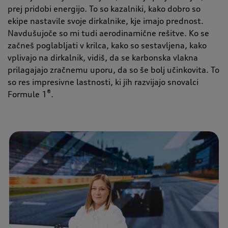
prej pridobi energijo. To so kazalniki, kako dobro so
ekipe nastavile svoje dirkalnike, kje imajo prednost.
Navdušujoče so mi tudi aerodinamične rešitve. Ko se
začneš poglabljati v krilca, kako so sestavljena, kako
vplivajo na dirkalnik, vidiš, da se karbonska vlakna
prilagajajo zračnemu uporu, da so še bolj učinkovita. To
so res impresivne lastnosti, ki jih razvijajo snovalci
®
Formule 1
.