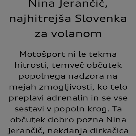
Nina Jerančič,
najhitrejša Slovenka
za volanom
Motošport ni le tekma
hitrosti, temveč občutek
popolnega nadzora na
mejah zmogljivosti, ko telo
preplavi adrenalin in se vse
sestavi v popoln krog. Ta
občutek dobro pozna Nina
Jerančič, nekdanja dirkačica