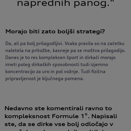
naprednih panog."
Morajo biti zato boljši strategi?
Da, ali pa bolj prilagodljivi. Vsaka pravila so na začetku
naletela na pritožbe, kasneje pa se moštva prilagodijo.
Danes je to res kompleksen šport in dirkači morajo
imeti poleg dirkaških sposobnosti tudi izjemno
koncentracijo za uro in pol vožnje. Tudi fizična
pripravljenost je ključnega pomena.
Nedavno ste komentirali ravno to
®
kompleksnost Formule 1
. Napisali
ste, da se dirke vse bolj odločajo v