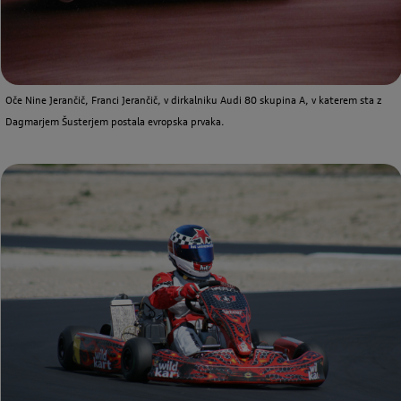
Oče Nine Jerančič, Franci Jerančič, v dirkalniku Audi 80 skupina A, v katerem sta z
Dagmarjem Šusterjem postala evropska prvaka.