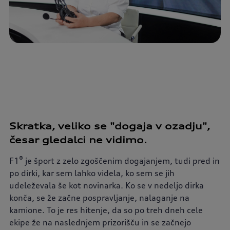
Skratka, veliko se "dogaja v ozadju",
česar gledalci ne vidimo.
®
F1
je šport z zelo zgoščenim dogajanjem, tudi pred in
po dirki, kar sem lahko videla, ko sem se jih
udeleževala še kot novinarka. Ko se v nedeljo dirka
konča, se že začne pospravljanje, nalaganje na
kamione. To je res hitenje, da so po treh dneh cele
ekipe že na naslednjem prizorišču in se začnejo