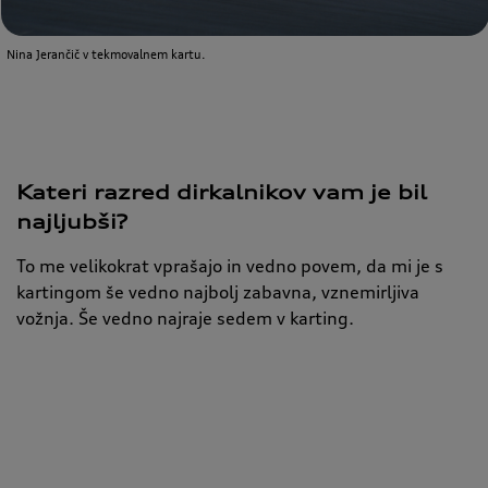
Nina Jerančič v tekmovalnem kartu.
Kateri razred dirkalnikov vam je bil
najljubši?
To me velikokrat vprašajo in vedno povem, da mi je s
kartingom še vedno najbolj zabavna, vznemirljiva
vožnja. Še vedno najraje sedem v karting.