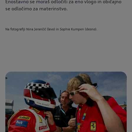
Enostavno se moraš odločiti za eno vlogo in običajno
se odločimo za materinstvo.
Na fotografiji Nina Jerančič (levo) in Sophie Kumpen (desno).