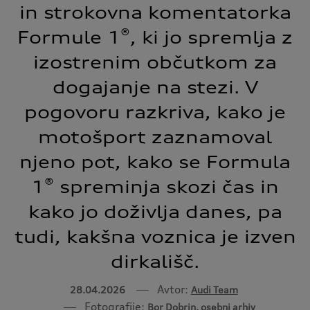
in strokovna komentatorka
®
Formule 1
, ki jo spremlja z
izostrenim občutkom za
dogajanje na stezi. V
pogovoru razkriva, kako je
motošport zaznamoval
njeno pot, kako se Formula
®
1
spreminja skozi čas in
kako jo doživlja danes, pa
tudi, kakšna voznica je izven
dirkališč.
Avtor:
28.04.2026
Audi Team
Fotografije:
Bor Dobrin, osebni arhiv