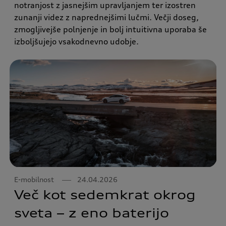
notranjost z jasnejšim upravljanjem ter izostren
zunanji videz z naprednejšimi lučmi. Večji doseg,
zmogljivejše polnjenje in bolj intuitivna uporaba še
izboljšujejo vsakodnevno udobje.
E-mobilnost
24.04.2026
Več kot sedemkrat okrog
sveta – z eno baterijo