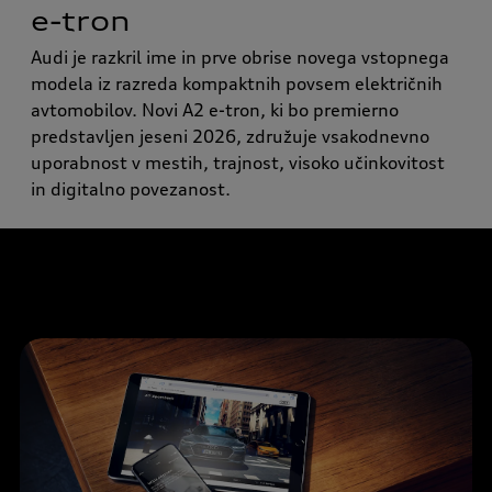
e-tron
Audi je razkril ime in prve obrise novega vstopnega
modela iz razreda kompaktnih povsem električnih
avtomobilov. Novi A2 e-tron, ki bo premierno
predstavljen jeseni 2026, združuje vsakodnevno
uporabnost v mestih, trajnost, visoko učinkovitost
in digitalno povezanost.