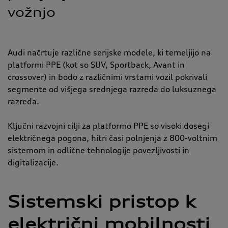
vožnjo
Audi načrtuje različne serijske modele, ki temeljijo na
platformi PPE (kot so SUV, Sportback, Avant in
crossover) in bodo z različnimi vrstami vozil pokrivali
segmente od višjega srednjega razreda do luksuznega
razreda.
Ključni razvojni cilji za platformo PPE so visoki dosegi
električnega pogona, hitri časi polnjenja z 800-voltnim
sistemom in odlične tehnologije povezljivosti in
digitalizacije.
Sistemski pristop k
električni mobilnosti