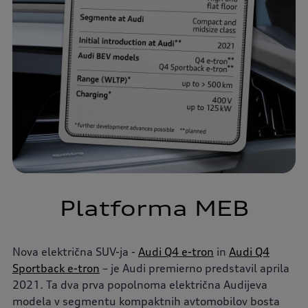
Platforma MEB
Nova električna SUV-ja -
Audi Q4 e-tron
in
Audi Q4
Sportback e-tron
– je Audi premierno predstavil aprila
2021. Ta dva prva popolnoma električna Audijeva
modela v segmentu kompaktnih avtomobilov bosta