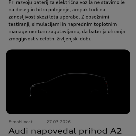
Pri razvoju baterij za električna vozila ne stavimo le
na doseg in hitro polnjenje, ampak tudi na
zanesljivost skozi leta uporabe. Z obsežnimi
testiranji, simulacijami in naprednim toplotnim
managementom zagotavljamo, da baterija ohranja
zmogljivost v celotni življenjski dobi.
E-mobilnost
27.03.2026
Audi napovedal prihod A2