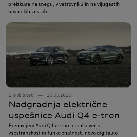
preizkuse na snegu, v vetrovniku in na vijugastih
bavarskih cestah.
E-mobilnost
26.05.2026
Nadgradnja električne
uspešnice Audi Q4 e-tron
Prenovljeni Audi Q4 e-tron prinaša večjo
vsestranskost in funkcionalnost, novo digitalno