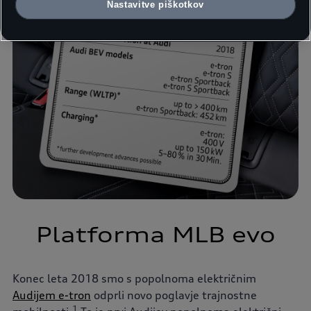
Nastavitve piškotkov
Platforma MLB evo
Konec leta 2018 smo s popolnoma električnim
Audijem e-tron
odprli novo poglavje trajnostne
1