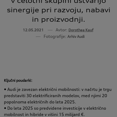
v celotni skupini ustvarijo
sinergije pri razvoju, nabavi
in proizvodnji.
Avtor:
12.05.2021
Dorothea Kauf
Fotografije:
Arhiv Audi
Ključni poudarki:
• Audi je zavezan električni mobilnosti: v načrtu je trgu
predstaviti 30 elektrificiranih modelov, med njimi 20
popolnoma električnih do leta 2025.
• Do leta 2025 so predvidene investicije v električno
mobilnost in hibride v višini 15 milijard €.