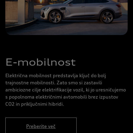
E-mobilnost
Električna mobilnost predstavlja ključ do bolj
trajnostne mobilnosti. Zato smo si zastavili
ambiciozne cilje elektrifikacije vozil, ki jo uresničujemo
s popolnoma električnimi avtomobili brez izpustov
CO2 in priključnimi hibridi.
Preberite več