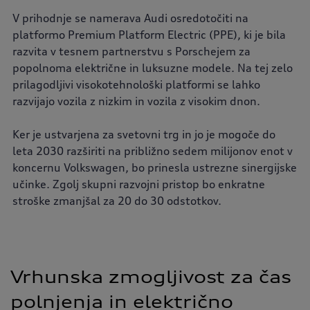
V prihodnje se namerava Audi osredotočiti na
platformo Premium Platform Electric (PPE), ki je bila
razvita v tesnem partnerstvu s Porschejem za
popolnoma električne in luksuzne modele. Na tej zelo
prilagodljivi visokotehnološki platformi se lahko
razvijajo vozila z nizkim in vozila z visokim dnon.
Ker je ustvarjena za svetovni trg in jo je mogoče do
leta 2030 razširiti na približno sedem milijonov enot v
koncernu Volkswagen, bo prinesla ustrezne sinergijske
učinke. Zgolj skupni razvojni pristop bo enkratne
stroške zmanjšal za 20 do 30 odstotkov.
Vrhunska zmogljivost za čas
polnjenja in električno