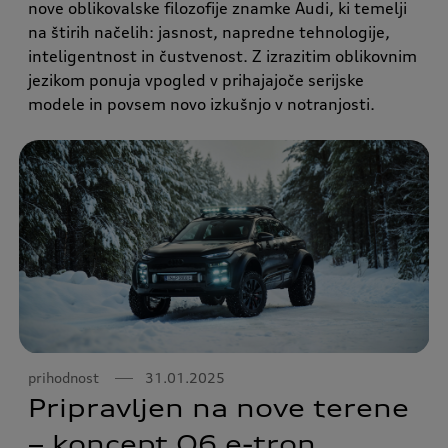
nove oblikovalske filozofije znamke Audi, ki temelji
na štirih načelih: jasnost, napredne tehnologije,
inteligentnost in čustvenost. Z izrazitim oblikovnim
jezikom ponuja vpogled v prihajajoče serijske
modele in povsem novo izkušnjo v notranjosti.
prihodnost
31.01.2025
Pripravljen na nove terene
– koncept Q6 e-tron