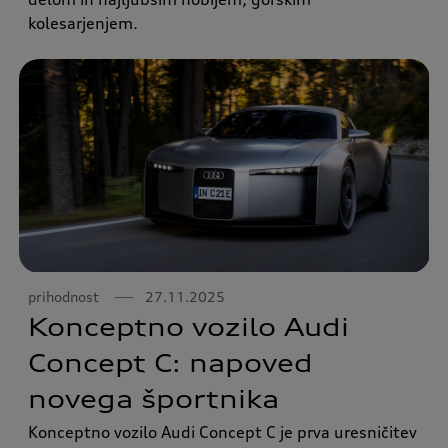
kolesarjenjem.
prihodnost
27.11.2025
Konceptno vozilo Audi
Concept C: napoved
novega športnika
Konceptno vozilo Audi Concept C je prva uresničitev