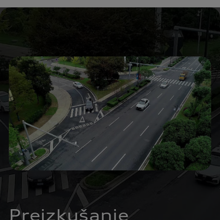
Preizkušanje