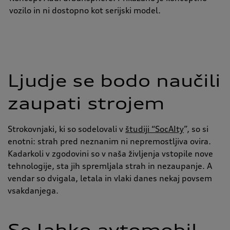
vozilo in ni dostopno kot serijski model.
Ljudje se bodo naučili
zaupati strojem
Strokovnjaki, ki so sodelovali v
študiji “SocAIty
”, so si
enotni: strah pred neznanim ni nepremostljiva ovira.
Kadarkoli v zgodovini so v naša življenja vstopile nove
tehnologije, sta jih spremljala strah in nezaupanje. A
vendar so dvigala, letala in vlaki danes nekaj povsem
vsakdanjega.