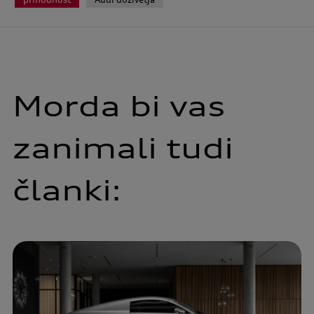
Morda bi vas
zanimali tudi
članki: