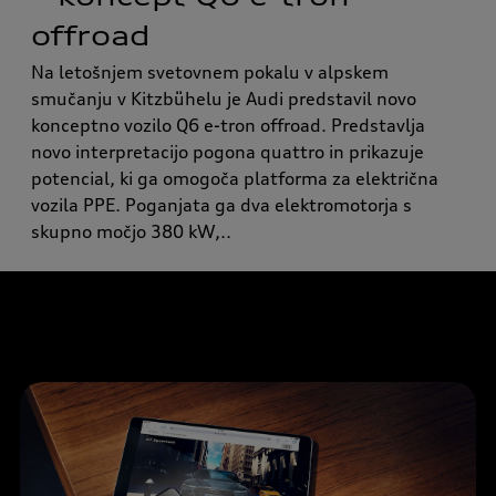
offroad
Na letošnjem svetovnem pokalu v alpskem
smučanju v Kitzbühelu je Audi predstavil novo
konceptno vozilo Q6 e-tron offroad. Predstavlja
novo interpretacijo pogona quattro in prikazuje
potencial, ki ga omogoča platforma za električna
vozila PPE. Poganjata ga dva elektromotorja s
skupno močjo 380 kW,..