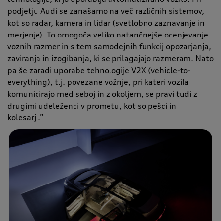
podjetju Audi se zanašamo na več različnih sistemov,
kot so radar, kamera in lidar (svetlobno zaznavanje in
merjenje). To omogoča veliko natančnejše ocenjevanje
voznih razmer in s tem samodejnih funkcij opozarjanja,
zaviranja in izogibanja, ki se prilagajajo razmeram. Nato
pa še zaradi uporabe tehnologije V2X (vehicle-to-
everything), t.j. povezane vožnje, pri kateri vozila
komunicirajo med seboj in z okoljem, se pravi tudi z
drugimi udeleženci v prometu, kot so pešci in
kolesarji.
”