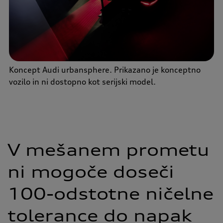
Koncept Audi urbansphere. Prikazano je konceptno
vozilo in ni dostopno kot serijski model.
V mešanem prometu
ni mogoče doseči
100-odstotne ničelne
tolerance do napak