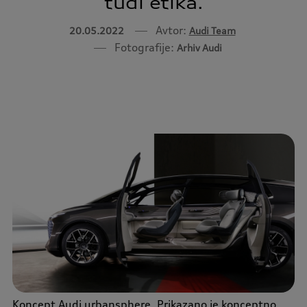
tudi etika.
Avtor:
20.05.2022
Audi Team
Fotografije:
Arhiv Audi
Koncept Audi urbansphere. Prikazano je konceptno