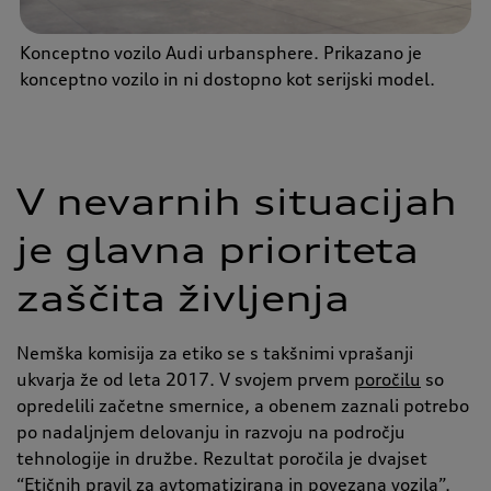
Konceptno vozilo Audi urbansphere. Prikazano je
konceptno vozilo in ni dostopno kot serijski model.
V nevarnih situacijah
je glavna prioriteta
zaščita življenja
Nemška komisija za etiko se s takšnimi vprašanji
ukvarja že od leta 2017. V svojem prvem
poročilu
so
opredelili začetne smernice, a obenem zaznali potrebo
po nadaljnjem delovanju in razvoju na področju
tehnologije in družbe. Rezultat poročila je dvajset
“Etičnih pravil za avtomatizirana in povezana vozila”.