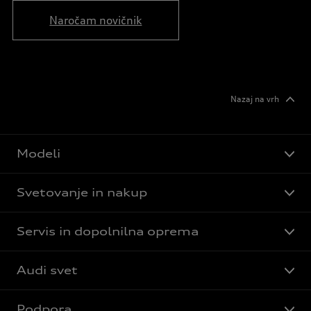
Naročam novičnik
Nazaj na vrh
Modeli
Svetovanje in nakup
Servis in dopolnilna oprema
Audi svet
Podpora