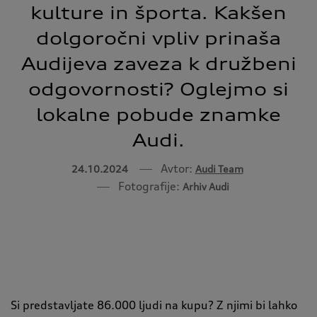
kulture in športa. Kakšen
dolgoročni vpliv prinaša
Audijeva zaveza k družbeni
odgovornosti? Oglejmo si
lokalne pobude znamke
Audi.
Avtor:
24.10.2024
Audi Team
Fotografije:
Arhiv Audi
Si predstavljate 86.000 ljudi na kupu? Z njimi bi lahko