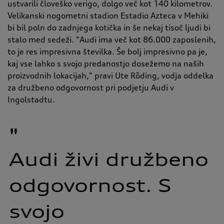
ustvarili človeško verigo, dolgo več kot 140 kilometrov.
Velikanski nogometni stadion Estadio Azteca v Mehiki
bi bil poln do zadnjega kotička in še nekaj tisoč ljudi bi
stalo med sedeži. "Audi ima več kot 86.000 zaposlenih,
to je res impresivna številka. Še bolj impresivno pa je,
kaj vse lahko s svojo predanostjo dosežemo na naših
proizvodnih lokacijah," pravi Ute Röding, vodja oddelka
za družbeno odgovornost pri podjetju Audi v
Ingolstadtu.
"
Audi 
živi 
družbeno 
odgovornost. 
S 
svojo 