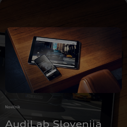
Novičnik
AudiLab Slovenija