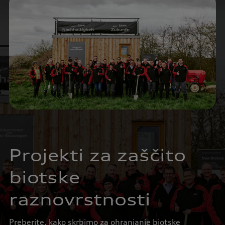
Projekti za zaščito
biotske
raznovrstnosti
Preberite, kako skrbimo za ohranjanje biotske