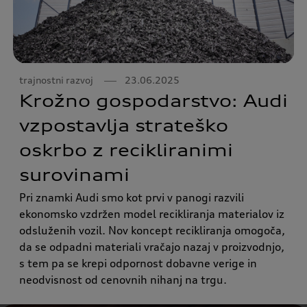
trajnostni razvoj
23.06.2025
Krožno gospodarstvo: Audi
vzpostavlja strateško
oskrbo z recikliranimi
surovinami
Pri znamki Audi smo kot prvi v panogi razvili
ekonomsko vzdržen model recikliranja materialov iz
odsluženih vozil. Nov koncept recikliranja omogoča,
da se odpadni materiali vračajo nazaj v proizvodnjo,
s tem pa se krepi odpornost dobavne verige in
neodvisnost od cenovnih nihanj na trgu.