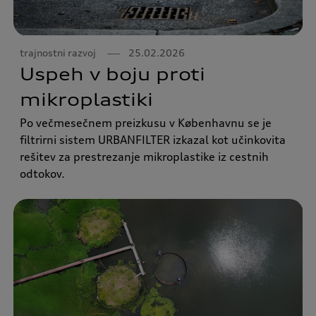
trajnostni razvoj
25.02.2026
Uspeh v boju proti
mikroplastiki
Po večmesečnem preizkusu v Københavnu se je
filtrirni sistem URBANFILTER izkazal kot učinkovita
rešitev za prestrezanje mikroplastike iz cestnih
odtokov.