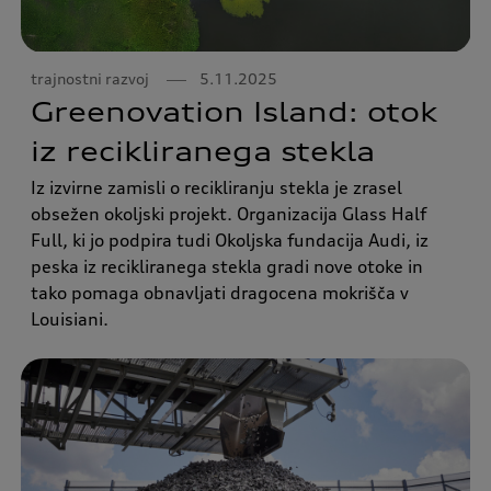
trajnostni razvoj
5.11.2025
Greenovation Island: otok
iz recikliranega stekla
Iz izvirne zamisli o recikliranju stekla je zrasel
obsežen okoljski projekt. Organizacija Glass Half
Full, ki jo podpira tudi Okoljska fundacija Audi, iz
peska iz recikliranega stekla gradi nove otoke in
tako pomaga obnavljati dragocena mokrišča v
Louisiani.