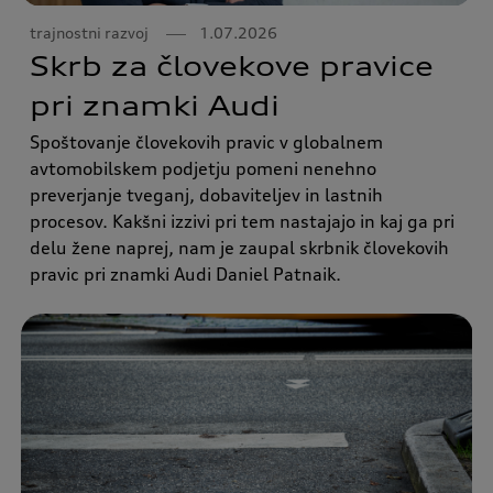
trajnostni razvoj
1.07.2026
Skrb za človekove pravice
pri znamki Audi
Spoštovanje človekovih pravic v globalnem
avtomobilskem podjetju pomeni nenehno
preverjanje tveganj, dobaviteljev in lastnih
procesov. Kakšni izzivi pri tem nastajajo in kaj ga pri
delu žene naprej, nam je zaupal skrbnik človekovih
pravic pri znamki Audi Daniel Patnaik.