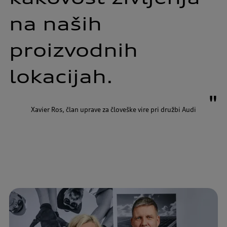
na 
naših 
proizvodnih 
lokacijah.
"
Xavier Ros, član uprave za človeške vire pri družbi Audi