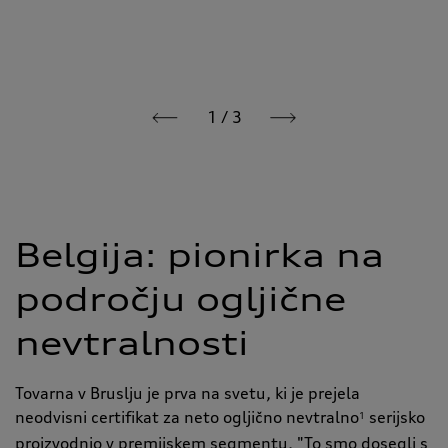
1
/
3
Belgija: pionirka na
področju ogljične
nevtralnosti
Tovarna v Bruslju je prva na svetu, ki je prejela
neodvisni certifikat za neto ogljično nevtralno
serijsko
1
proizvodnjo v premijskem segmentu. "To smo dosegli s