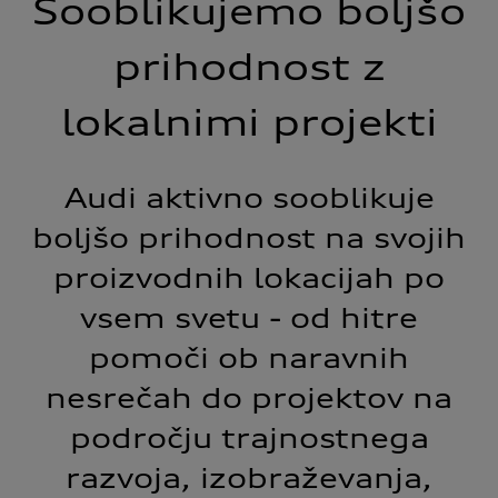
Sooblikujemo boljšo
prihodnost z
lokalnimi projekti
Audi aktivno sooblikuje
boljšo prihodnost na svojih
proizvodnih lokacijah po
vsem svetu - od hitre
pomoči ob naravnih
nesrečah do projektov na
področju trajnostnega
razvoja, izobraževanja,