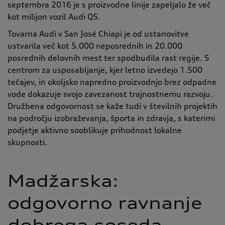
septembra 2016 je s proizvodne linije zapeljalo že več
kot milijon vozil Audi Q5.
Tovarna Audi v San José Chiapi je od ustanovitve
ustvarila več kot 5.000 neposrednih in 20.000
posrednih delovnih mest ter spodbudila rast regije. S
centrom za usposabljanje, kjer letno izvedejo 1.500
tečajev, in okoljsko napredno proizvodnjo brez odpadne
vode dokazuje svojo zavezanost trajnostnemu razvoju.
Družbena odgovornost se kaže tudi v številnih projektih
na področju izobraževanja, športa in zdravja, s katerimi
podjetje aktivno sooblikuje prihodnost lokalne
skupnosti.
Madžarska:
odgovorno ravnanje