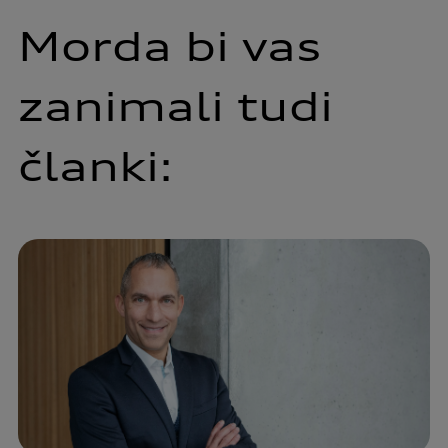
Morda bi vas
zanimali tudi
članki: