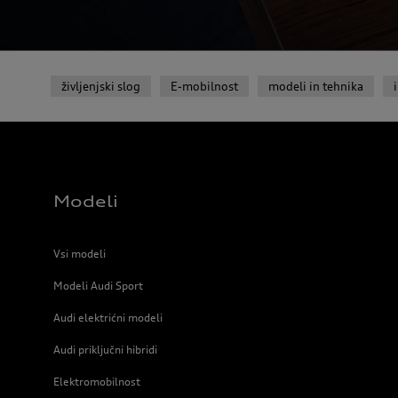
življenjski slog
E-mobilnost
modeli in tehnika
Modeli
Vsi modeli
Modeli Audi Sport
Audi elektrićni modeli
Audi priključni hibridi
Elektromobilnost