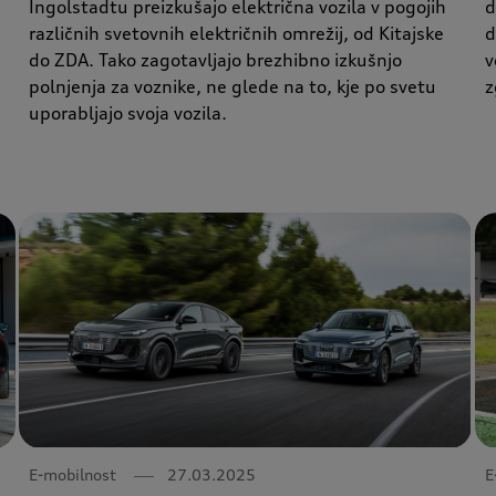
Ingolstadtu preizkušajo električna vozila v pogojih
d
različnih svetovnih električnih omrežij, od Kitajske
d
do ZDA. Tako zagotavljajo brezhibno izkušnjo
v
polnjenja za voznike, ne glede na to, kje po svetu
z
uporabljajo svoja vozila.
E-mobilnost
27.03.2025
E