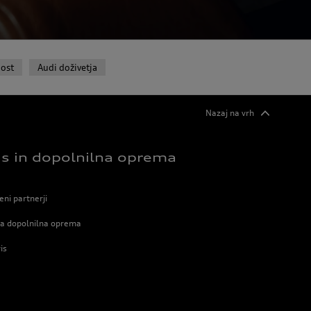
ost
Audi doživetja
Nazaj na vrh
is in dopolnilna oprema
ni partnerji
na dopolnilna oprema
is