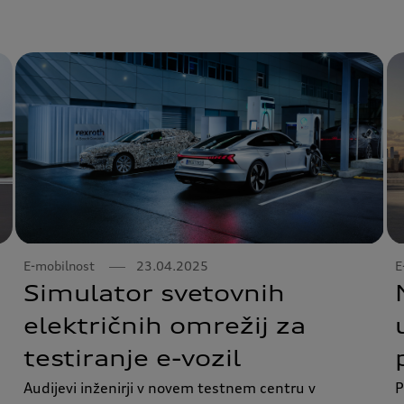
E-mobilnost
23.04.2025
E
Simulator svetovnih
električnih omrežij za
testiranje e-vozil
Audijevi inženirji v novem testnem centru v
P