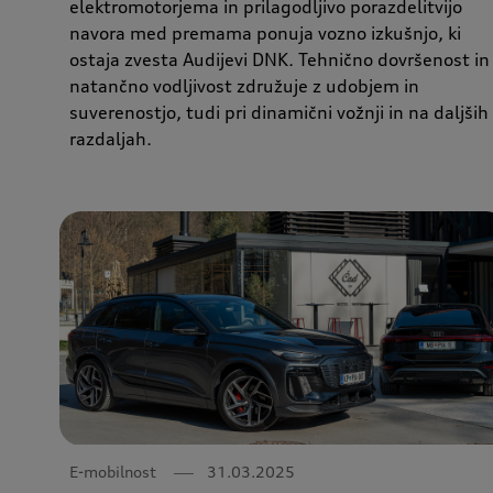
elektromotorjema in prilagodljivo porazdelitvijo
navora med premama ponuja vozno izkušnjo, ki
ostaja zvesta Audijevi DNK. Tehnično dovršenost in
natančno vodljivost združuje z udobjem in
suverenostjo, tudi pri dinamični vožnji in na daljših
razdaljah.
E-mobilnost
31.03.2025