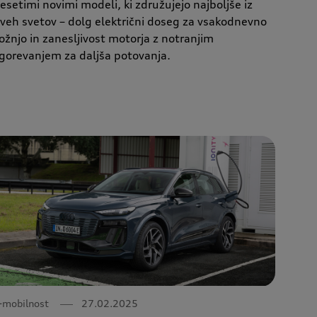
esetimi novimi modeli, ki združujejo najboljše iz
veh svetov – dolg električni doseg za vsakodnevno
ožnjo in zanesljivost motorja z notranjim
gorevanjem za daljša potovanja.
-mobilnost
27.02.2025