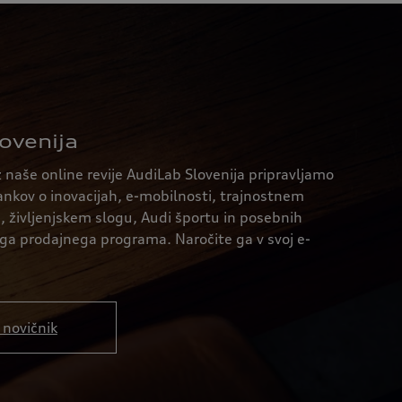
ovenija
 naše online revije AudiLab Slovenija pripravljamo
lankov o inovacijah, e-mobilnosti, trajnostnem
h, življenjskem slogu, Audi športu in posebnih
a prodajnega programa. Naročite ga v svoj e-
novičnik