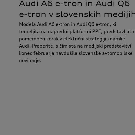
Audi A6 e-tron in Audi Q6
e-tron v slovenskih mediji
Modela Audi A6 e-tron in Audi Q6 e-tron, ki
temeljita na napredni platformi PPE, predstavljata
pomemben korak v električni strategiji znamke
Audi. Preberite, s čim sta na medijski predstavitvi
konec februarja navdušila slovenske avtomobilske
novinarje.